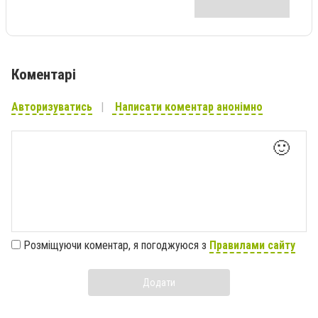
Коментарі
Авторизуватись
Написати коментар анонімно
🙂
Розміщуючи коментар, я погоджуюся з
Правилами сайту
Додати