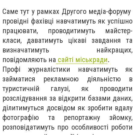
Саме тут у рамках Другого медіа-форуму
провідні фахівці навчатимуть як успішно
працювати, проводитимуть майстер-
класи, даватимуть цікаві завдання та
визначатимуть найкращих,
повідомляють на
сайті міськради
.
Профі журналістики навчатимуть як
займатися рекламною діяльністю в
туристичній галузі, як проводити
розслідування за відкрити базами даних,
ділитимуться досвідом як зробити вдалу
фотографію та репортажну зйомку,
розповідатимуть про особливості роботи