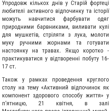
Упродовж кількох днів у Старій фортеці
любителі активного відпочинку та історії
можуть навчитися фарбувати одяг
природними барвниками, виливати кулі
для мушкетів, стріляти з лука, молоти
муку ручними жорнами та готувати
настоянку на травах. Якщо коротко -
практикуватися у відтворенні побуту 16-
17 ст.
Також у рамках проведення круглого
столу на тему «Активний відпочинок як
компонент здорового способу життя» у
п’ятницю, 21 квітня, в залі