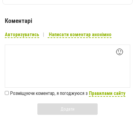
Коментарі
Авторизуватись
Написати коментар анонімно
🙂
Розміщуючи коментар, я погоджуюся з
Правилами сайту
Додати