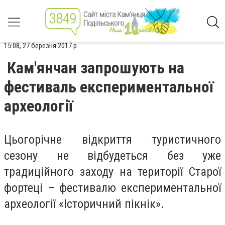
15:08, 27 березня 2017 р.
Кам'янчан запрошують на
фестиваль експериментальної
археології
Цьогорічне відкриття туристичного
сезону не відбудеться без уже
традиційного заходу на території Старої
фортеці – фестивалю експериментальної
археології «Історичний пікнік».