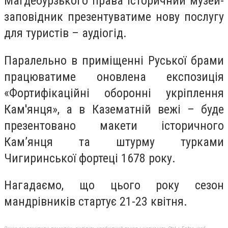
Магдебурзького права історичний музей-
заповідник презентуватиме нову послугу
для туристів – аудіогід.
Паралельно в приміщенні Руської брами
працюватиме оновлена експозиція
«Фортифікаційні оборонні укріплення
Кам'янця», а в Казематній вежі – буде
презентовано макети історичного
Кам’янця та штурму турками
Чигиринської фортеці 1678 року.
Нагадаємо, що цього року сезон
мандрівників стартує 21-23 квітня.