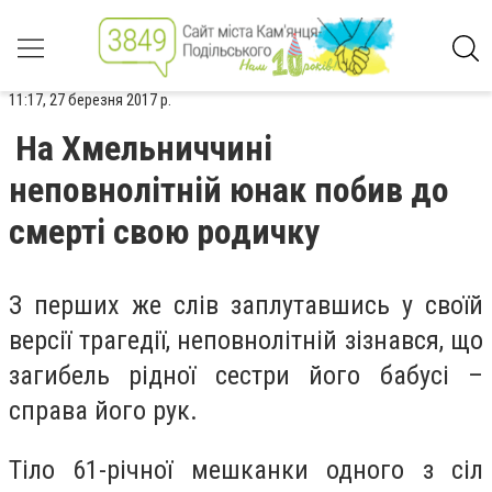
11:17, 27 березня 2017 р.
На Хмельниччині
неповнолітній юнак побив до
смерті свою родичку
З перших же слів заплутавшись у своїй
версії трагедії, неповнолітній зізнався, що
загибель рідної сестри його бабусі –
справа його рук.
Тіло 61-річної мешканки одного з сіл