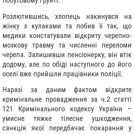
побутовому ґрунті.
Розлютившись, хлопець накинувся на
жінку з кулаками та побив її так, що
медики констатували відкриту черепно-
мозкову травму та численні переломи
черепа. Залишивши пенсіонерку, він втік
додому, але по обіді наступного до його
оселі вже прийшли працівники поліції.
Наразі за даним фактом відкрите
кримінальне провадження за ч.2 статті
121 Кримінального кодексу України –
умисне тяжке тілесне ушкодження,
санкція якої передбачає покарання у