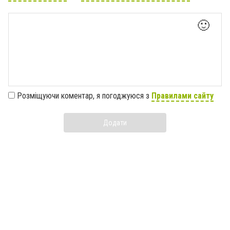
🙂
Розміщуючи коментар, я погоджуюся з
Правилами сайту
Додати