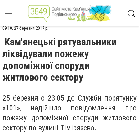
09:10, 27 березня 2017 р.
Кам'янецькі рятувальники
ліквідували пожежу
допоміжної споруди
житлового сектору
25 березня о 23:05 до Служби порятунку
«101», надійшло повідомлення про
пожежу допоміжної споруди житлового
сектору по вулиці Тімірязєва.