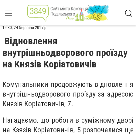
19:30, 24 березня 2017 р.
Відновлення
внутрішньодворового проїзду
на Князів Коріатовичів
Комунальники продовжують відновлення
внутрішньодворового проїзду за адресою
Князів Коріатовичів, 7.
Нагадаємо, що роботи в суміжному дворі
на Кзязів Коріатовичів, 5 розпочалися ще