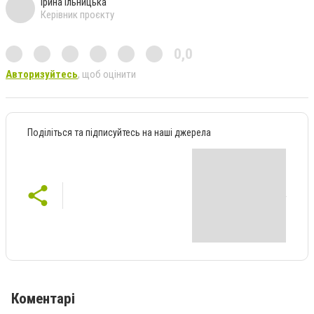
Ірина Ільницька
Керівник проєкту
0,0
Авторизуйтесь
, щоб оцінити
Поділіться та підписуйтесь на наші джерела
Коментарі