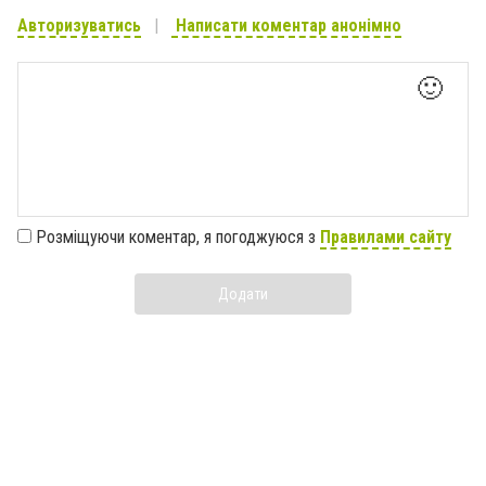
Авторизуватись
Написати коментар анонімно
🙂
Розміщуючи коментар, я погоджуюся з
Правилами сайту
Додати