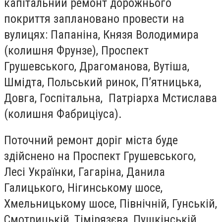
капітальний ремонт дорожнього
покриття заплановано провести на
вулицях: Папаніна, Князя Володимира
(колишня Фрунзе), Проспект
Грушевського, Драгоманова, Вутіша,
Шмідта, Польський ринок, П’ятницька,
Довга, Госпітальна, Патріарха Мстислава
(колишня Фабриціуса).
Поточний ремонт доріг міста буде
здійснено на Проспект Грушевського,
Лесі Українки, Гагаріна, Данила
Галицького, Нігинському шосе,
Хмельницькому шосе, Північній, Гунській,
Смотрицькій, Тімірязєва, Пушкінській,