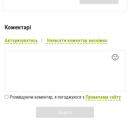
Коментарі
Авторизуватись
Написати коментар анонімно
🙂
Розміщуючи коментар, я погоджуюся з
Правилами сайту
Додати