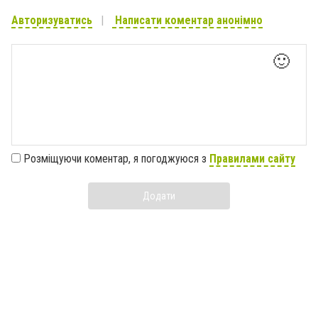
Авторизуватись
Написати коментар анонімно
🙂
Розміщуючи коментар, я погоджуюся з
Правилами сайту
Додати