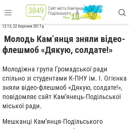
12:13, 22 березня 2017 р.
Молодь Кам’янця зняли відео-
флешмоб «Дякую, солдате!»
Молодіжна група Громадської ради
спільно зі студентами К-ПНУ ім. І. Огієнка
зняли відео-флешмоб «Дякую, солдате!»,
повідомляє сайт Кам'янець-Подільської
міської ради.
Мешканці Кам'янця-Подільського