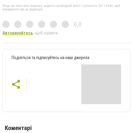
Якщо ви помітили помилку, виділіть необхідний текст і натисніть Ctrl + Enter, щоб
повідомити про це редакцію
0,0
Авторизуйтесь
, щоб оцінити
Поділіться та підписуйтесь на наші джерела
Коментарі