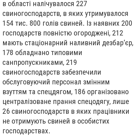
в області налічувалося 227
свиногосподарств, в яких утримувалося
154 тис. 800 голів свиней. Із наявних 200
господарств повністю огороджені, 212
мають стаціонарний наливний дезбар’єр,
178 обладнано типовими
санпропускниками, 219
свиногосподарств забезпечили
обслуговуючий персонал змінним
взуттям та спецдягом, 186 організовано
централізоване прання спецодягу, лише
26 свиногосподарств в яких працівники
не отримують свиней в особистих
господарствах.