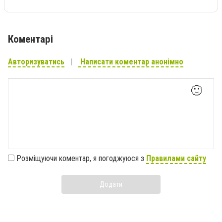
Коментарі
Авторизуватись
Написати коментар анонімно
🙂
Розміщуючи коментар, я погоджуюся з
Правилами сайту
Додати