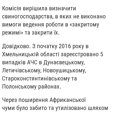
Комісія вирішила визначити
свиногосподарства, в яких не виконано
вимоги ведення роботи в «закритому
режимі» та закрити їх.
Довідково. З початку 2016 року в
Хмельницькій області зареєстровано 5
випадків АЧС в Дунаєвецькому,
Летичівському, Новоушицькому,
Староконстянтинівському та
Полонському районах.
Через поширення Африканської
чуми було забито та утилізовано шляхом