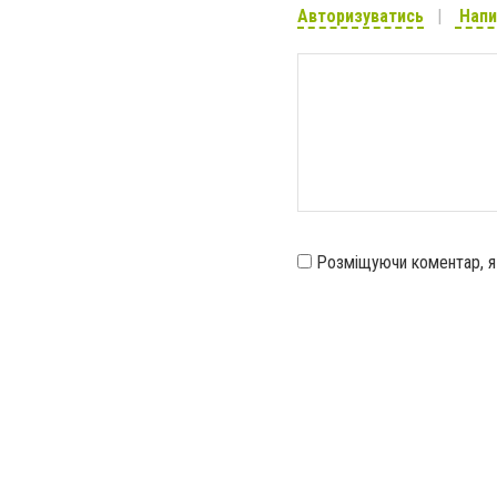
Авторизуватись
Напи
Розміщуючи коментар, 