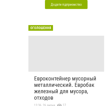
Додати підприємство
ОГОЛОШЕННЯ
Евроконтейнер мусорный
металлический. Евробак
железный для мусора,
отходов
12
13:36, 26 липня