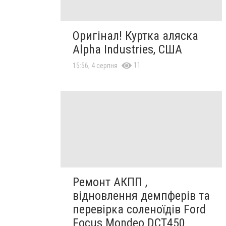
Оригінал! Куртка аляска
Alpha Industries, США
11
15:56, 4 серпня
Ремонт АКПП ,
відновлення демпферів та
перевірка соленоїдів Ford
Focus Mondeo DCT450