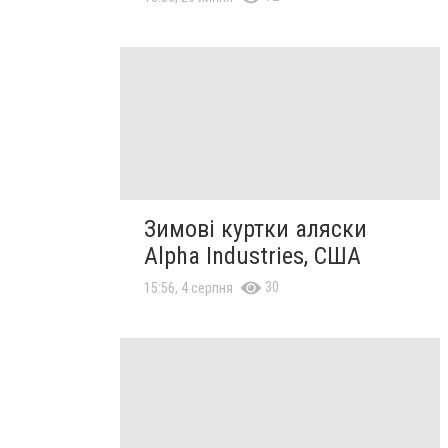
Зимові куртки аляски
Alpha Industries, США
30
15:56, 4 серпня