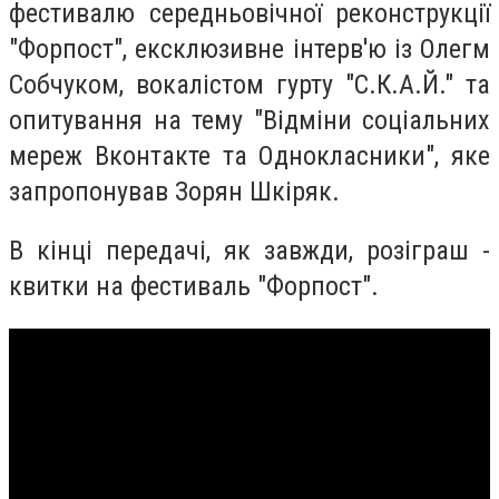
фестивалю середньовічної реконструкції
"Форпост", ексклюзивне інтерв'ю із Олегм
Собчуком, вокалістом гурту "С.К.А.Й." та
опитування на тему "Відміни соціальних
мереж Вконтакте та Однокласники", яке
запропонував Зорян Шкіряк.
В кінці передачі, як завжди, розіграш -
квитки на фестиваль "Форпост".