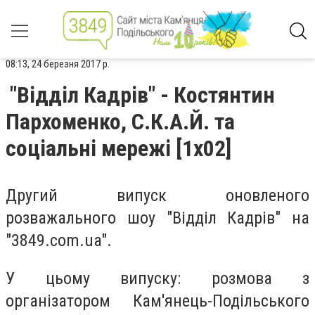
08:13, 24 березня 2017 р.
"Відділ Кадрів" - Костянтин
Пархоменко, С.К.А.Й. та
соціальні мережі [1x02]
Другий випуск оновленого
розважального шоу "Відділ Кадрів" на
"3849.com.ua".
У цьому випуску: розмова з
організатором Кам'янець-Подільського