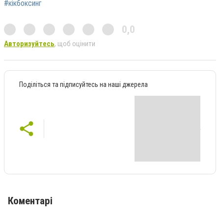
#кікбоксинг
0,0
Авторизуйтесь
, щоб оцінити
Поділіться та підписуйтесь на наші джерела
Коментарі