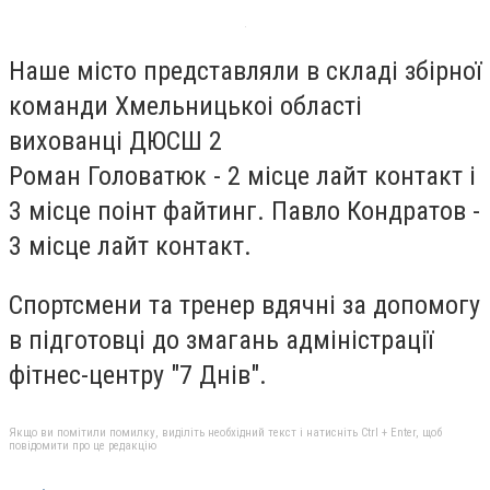
Наше місто представляли в складі збірної
команди Хмельницькоі області
вихованці ДЮСШ 2
Роман Головатюк - 2 місце лайт контакт і
3 місце поінт файтинг. Павло Кондратов -
3 місце лайт контакт.
Спортсмени та тренер вдячні за допомогу
в підготовці до змагань адміністрації
фітнес-центру "7 Днів".
Якщо ви помітили помилку, виділіть необхідний текст і натисніть Ctrl + Enter, щоб
повідомити про це редакцію