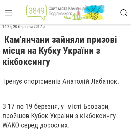
14:25, 20 березня 2017 р.
Кам'янчани зайняли призові
місця на Кубку України з
кікбоксингу
Тренує спортсменів Анатолій Лабатюк.
З 17 по 19 березня, у місті Бровари,
пройшов Кубок Украіни з кікбоксингу
WAKO серед дорослих.