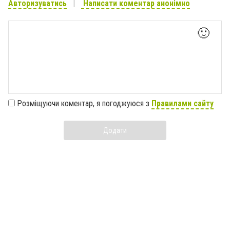
Авторизуватись
Написати коментар анонімно
🙂
Розміщуючи коментар, я погоджуюся з
Правилами сайту
Додати