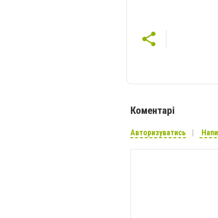
Коментарі
Авторизуватись
Напи