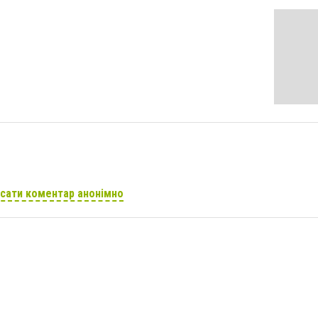
сати коментар анонімно