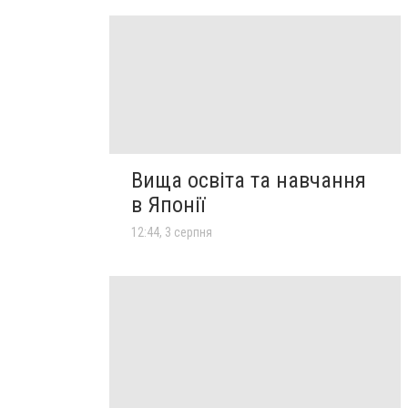
Вища освіта та навчання
в Японії
12:44, 3 серпня