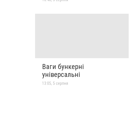
Ваги бункерні
універсальні
13:05, 5 серпня