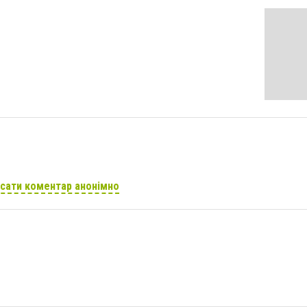
сати коментар анонімно