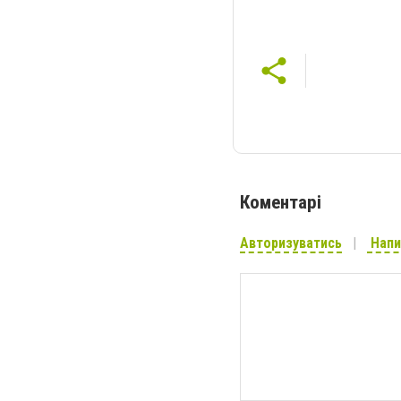
Коментарі
Авторизуватись
Напи