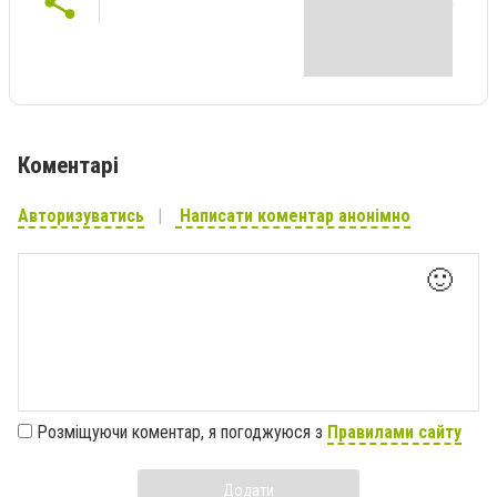
Коментарі
Авторизуватись
Написати коментар анонімно
🙂
Розміщуючи коментар, я погоджуюся з
Правилами сайту
Додати