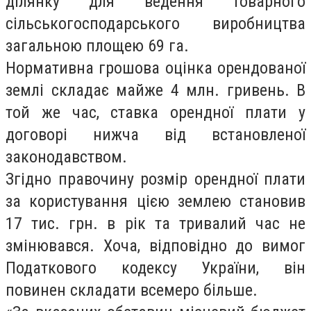
ділянку для ведення товарного
сільськогосподарського виробництва
загальною площею 69 га.
Нормативна грошова оцінка орендованої
землі складає майже 4 млн. гривень. В
той же час, ставка орендної плати у
договорі нижча від встановленої
законодавством.
Згідно правочину розмір орендної плати
за користування цією землею становив
17 тис. грн. в рік та тривалий час не
змінювався. Хоча, відповідно до вимог
Податкового кодексу України, він
повинен складати всемеро більше.