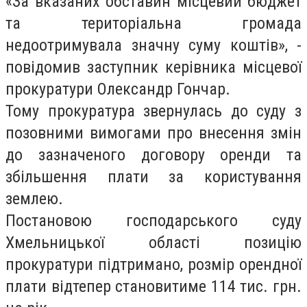
«За вказаних обставин місцевий бюджет
та територіальна громада
недоотримувала значну суму коштів», -
повідомив заступник керівника місцевої
прокуратури Олександр Гончар.
Тому прокуратура звернулась до суду з
позовними вимогами про внесення змін
до зазначеного договору оренди та
збільшення плати за користування
землею.
Постановою господарського суду
Хмельницької області позицію
прокуратури підтримано, розмір орендної
плати відтепер становитиме 114 тис. грн.