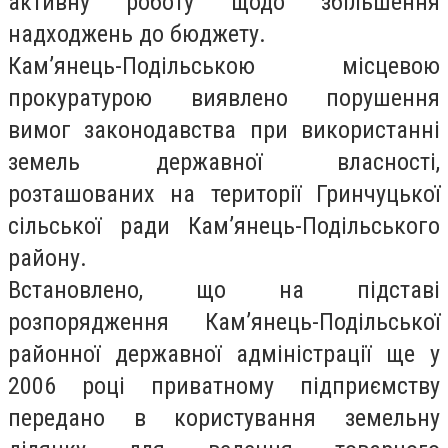
активну роботу щодо збільшення
надходжень до бюджету.
Кам’янець-Подільською місцевою
прокуратурою виявлено порушення
вимог законодавства при використанні
земель державної власності,
розташованих на території Гринчуцької
сільської ради Кам’янець-Подільського
району.
Встановлено, що на підставі
розпорядження Кам’янець-Подільської
районної державної адміністрації ще у
2006 році приватному підприємству
передано в користування земельну