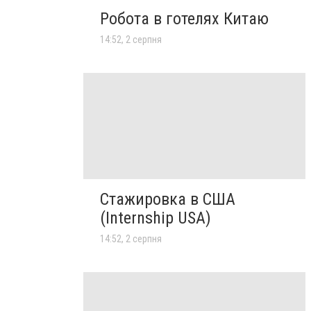
Робота в готелях Китаю
14:52, 2 серпня
Стажировка в США
(Internship USA)
14:52, 2 серпня