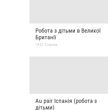
Робота з дітьми в Великої
Британії
14:52, 2 серпня
Au pair Іспанія (робота з
дітьми)