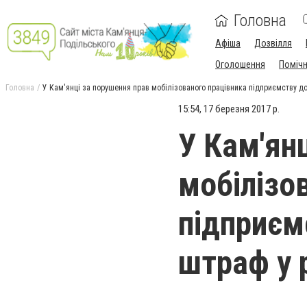
Головна
Афіша
Дозвілля
Оголошення
Поміч
Головна
У Кам'янці за порушення прав мобілізованого працівника підприємству дов
15:54, 17 березня 2017 р.
У Кам'ян
мобілізо
підприєм
штраф у р