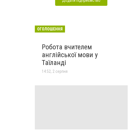
Додати підприємство
ОГОЛОШЕННЯ
Робота вчителем
англійської мови у
Таїланді
14:52, 2 серпня