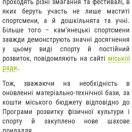
проходять різні змагання та фестивалі, в
яких беруть участь не лише маститі
спортсмени, а й дошкільнята та учні.
Більше того – кам’янецькі спортсмени
завжди демонструють значні досягнення
у цьому виді спорту й постійний
розвиток, повідомляють на сайті
міської
ради
.
Тож, зважаючи на необхідність в
оновленні матеріально-технічної бази, за
кошти міського бюджету відповідно до
Програми розвитку фізичної культури і
спорту й закуплено нове шахове
приладдя.