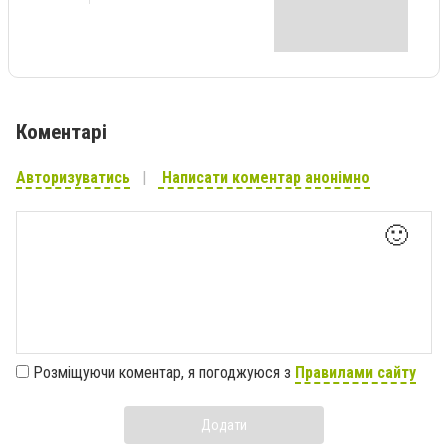
Коментарі
Авторизуватись
Написати коментар анонімно
🙂
Розміщуючи коментар, я погоджуюся з
Правилами сайту
Додати