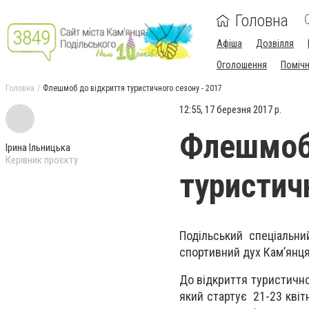
Головна
Афіша
Дозвілля
Оголошення
Поміч
Головна
Флешмоб до відкриття туристичного сезону - 2017
12:55, 17 березня 2017 р.
Флешмоб 
Ірина Ільницька
Керівник проєкту
туристич
Подільський спеціальни
спортивний дух Кам’янця
До відкриття туристично
який стартує 21-23 квіт