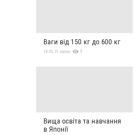
Ваги від 150 кг до 600 кг
4
18:30, 31 липня
Вища освіта та навчання
в Японії