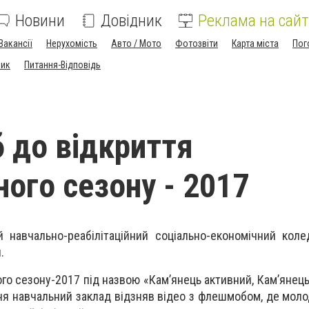
Новини
Довідник
Реклама на сайт
Вакансії
Нерухомість
Авто / Мото
Фотозвіти
Карта міста
Пог
ник
Питання-Відповідь
до відкриття
ного сезону - 2017
й навчально-реабілітаційний соціально-економічний кол
.
го сезону-2017 під назвою «Кам’янець активний, Кам’янець
ня навчальний заклад відзняв відео з флешмобом, де моло