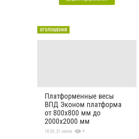
ОГОЛОШЕННЯ
Платформенные весы
ВПД Эконом платформа
от 800х800 мм до
2000х2000 мм
4
18:30, 31 липня