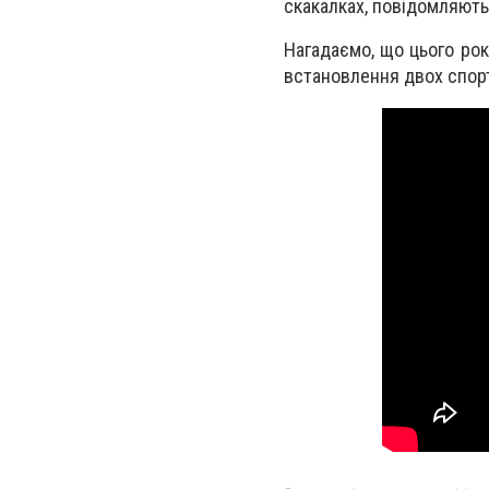
скакалках, повідомляют
Нагадаємо, що цього рок
встановлення двох спорти