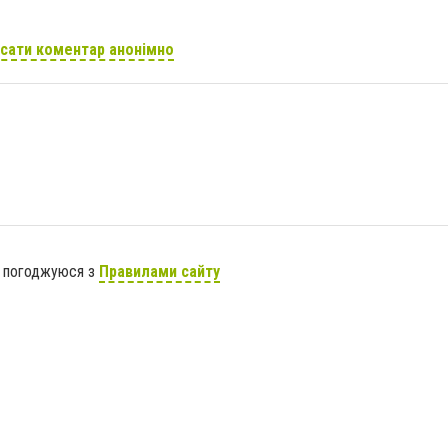
сати коментар анонімно
я погоджуюся з
Правилами сайту