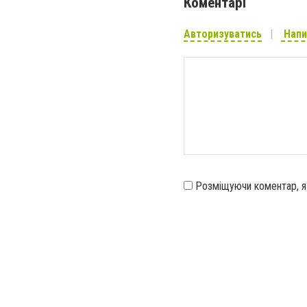
Коментарі
Авторизуватись
Напи
Розміщуючи коментар, 