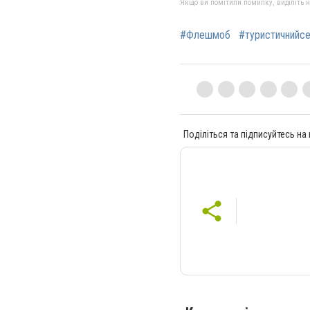
Якщо ви помітили помилку, виділіть нео
#Флешмоб
#туристичнийс
Поділіться та підписуйтесь на