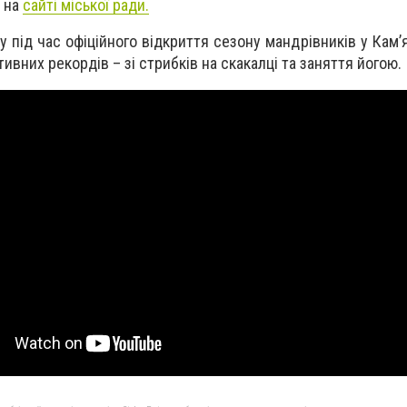
ь на
сайті міської ради.
у під час офіційного відкриття сезону мандрівників у Кам’
вних рекордів – зі стрибків на скакалці та заняття йогою.