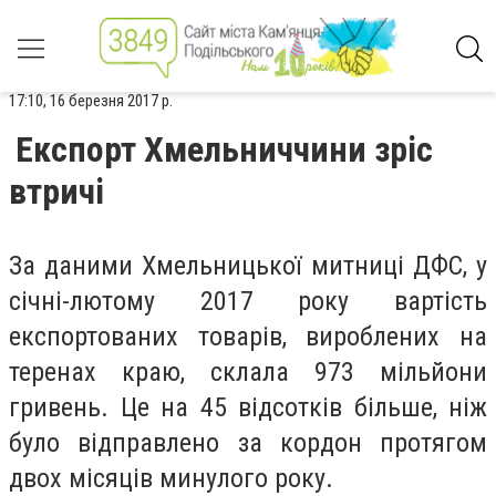
17:10, 16 березня 2017 р.
Експорт Хмельниччини зріс
втричі
За даними Хмельницької митниці ДФС, у
січні-лютому 2017 року вартість
експортованих товарів, вироблених на
теренах краю, склала 973 мільйони
гривень. Це на 45 відсотків більше, ніж
було відправлено за кордон протягом
двох місяців минулого року.