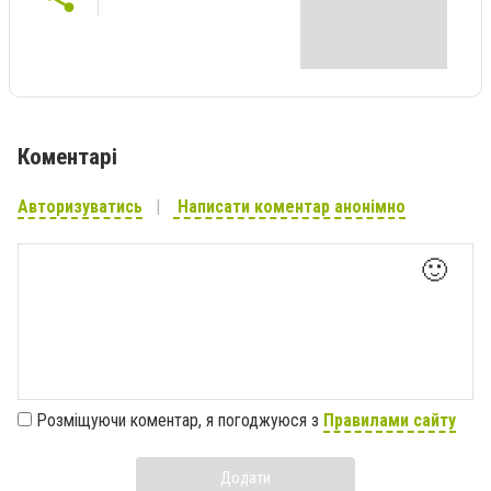
Коментарі
Авторизуватись
Написати коментар анонімно
🙂
Розміщуючи коментар, я погоджуюся з
Правилами сайту
Додати