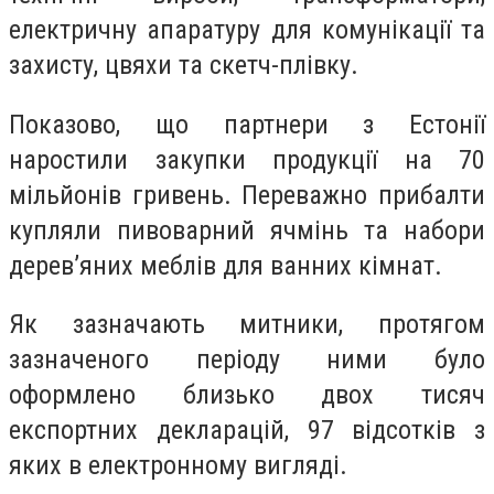
електричну апаратуру для комунікації та
захисту, цвяхи та скетч-плівку.
Показово, що партнери з Естонії
наростили закупки продукції на 70
мільйонів гривень. Переважно прибалти
купляли пивоварний ячмінь та набори
дерев’яних меблів для ванних кімнат.
Як зазначають митники, протягом
зазначеного періоду ними було
оформлено близько двох тисяч
експортних декларацій, 97 відсотків з
яких в електронному вигляді.