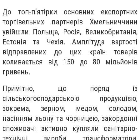
До топ-п‘ятірки основних експортних
торгівельних партнерів Хмельниччини
увійшли Польща, Росія, Великобританія,
Естонія та Чехія. Амплітуда вартості
відправлених до цих країн товарів
коливається від 150 до 80 мільйонів
гривень.
Примітно, що поряд із
сільськогосподарською продукцією,
зокрема, зерном, медом, солодом,
насінням льону та чорницею, закордонні
споживачі активно купляли санітарно-
технічні вироби, трансформатори,