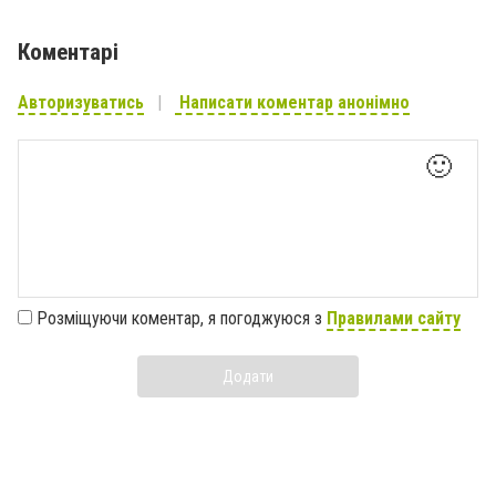
Коментарі
Авторизуватись
Написати коментар анонімно
🙂
Розміщуючи коментар, я погоджуюся з
Правилами сайту
Додати