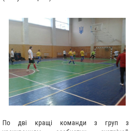
По дві кращі команди з груп з