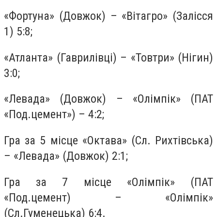
«Фортуна» (Довжок) – «Вітагро» (Залісся
1) 5:8;
«Атланта» (Гаврилівці) – «Товтри» (Нігин)
3:0;
«Левада» (Довжок) – «Олімпік» (ПАТ
«Под.цемент») – 4:2;
Гра за 5 місце «Октава» (Сл. Рихтівська)
– «Левада» (Довжок) 2:1;
Гра за 7 місце «Олімпік» (ПАТ
«Под.цемент) – «Олімпік»
(Сл.Гуменецька) 6:4.