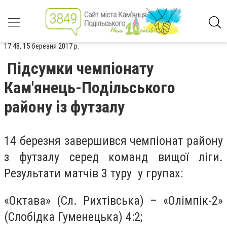
17:48, 15 березня 2017 р.
Підсумки чемпіонату
Кам'янець-Подільського
району із футзалу
14 березня завершився чемпіонат району
з футзалу серед команд вищої ліги.
Результати матчів 3 туру у групах:
«Октава» (Сл. Рихтівська) – «Олімпік-2»
(Слобідка Гуменецька) 4:2;