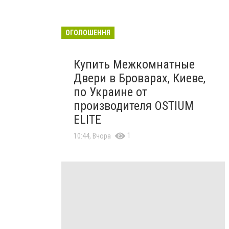
ОГОЛОШЕННЯ
Купить Межкомнатные
Двери в Броварах, Киеве,
по Украине от
производителя OSTIUM
ELITE
1
10:44, Вчора