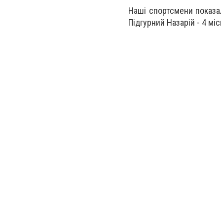
Наші спортсмени показал
Підгурний Назарій - 4 міс