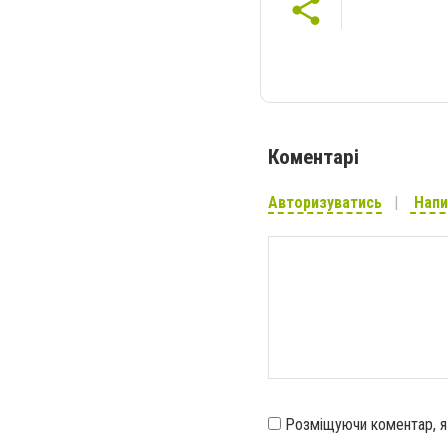
Коментарі
Авторизуватись
Напи
Розміщуючи коментар, 