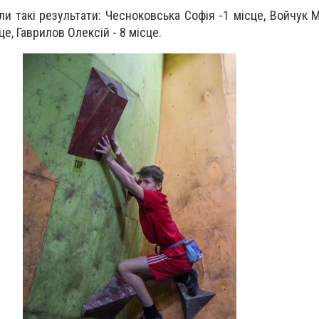
и такі результати: Чесноковська Софія -1 місце, Войчук М
це, Гаврилов Олексій - 8 місце.