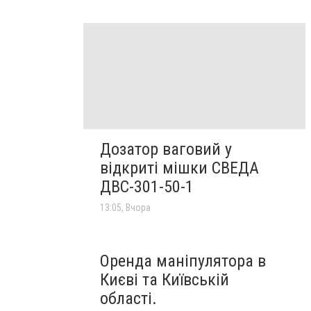
Дозатор ваговий у
відкриті мішки СВЕДА
ДВС-301-50-1
13:05, Вчора
Оренда маніпулятора в
Києві та Київській
області.