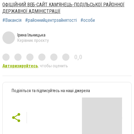
ОФІЦІЙНИЙ ВЕБ-САЙТ КАМ'ЯНЕЦЬ-ПОДІЛЬСЬКОЇ РАЙОННОЇ
ДЕРЖАВНОЇ АДМІНІСТРАЦІЇ
#Вакансія
#районнийцентрзайнятості
#особи
Ірина Ільницька
Керівник проєкту
0,0
Авторизируйтесь
, чтобы оценить
Поділіться та підписуйтесь на наші джерела