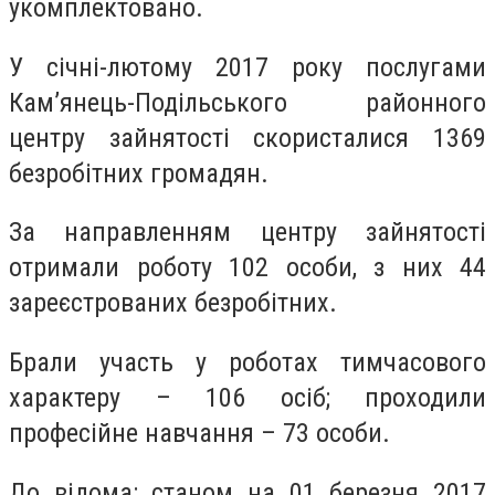
укомплектовано.
У січні-лютому 2017 року послугами
Кам’янець-Подільського районного
центру зайнятості скористалися 1369
безробітних громадян.
За направленням центру зайнятості
отримали роботу 102 особи, з них 44
зареєстрованих безробітних.
Брали участь у роботах тимчасового
характеру – 106 осіб; проходили
професійне навчання – 73 особи.
До відома: станом на 01 березня 2017