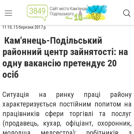
11:10, 15 березня 2017 р.
Кам'янець-Подільський
районний центр зайнятості: на
одну вакансію претендує 20
осіб
Ситуація на ринку праці району
характеризується постійним попитом на
працівників сфери торгівлі та послуг
(продавець, кухар, офіціант, охоронник,
молодша медсестра); робітників з