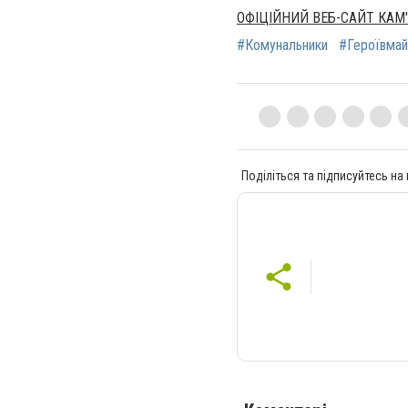
ОФІЦІЙНИЙ ВЕБ-САЙТ КАМ
#Комунальники
#Героївмай
Поділіться та підписуйтесь на