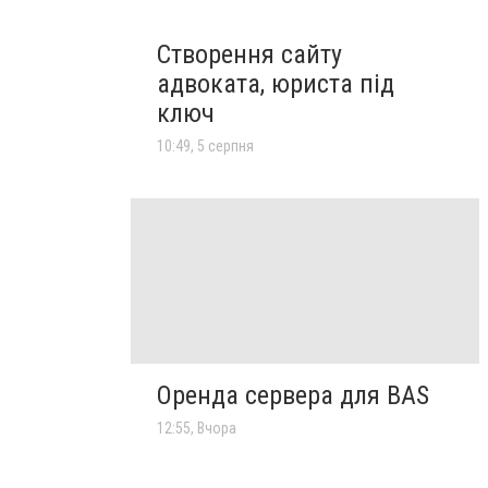
Створення сайту
адвоката, юриста під
ключ
10:49, 5 серпня
Оренда сервера для BAS
12:55, Вчора