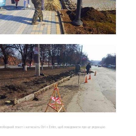
бхідний текст і натисніть Ctrl + Enter, щоб повідомити про це редакцію