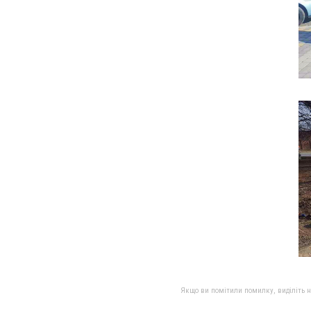
Якщо ви помітили помилку, виділіть нео