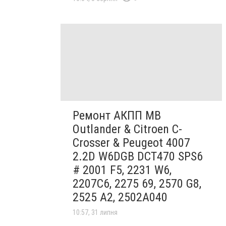
Ремонт АКПП MB
Outlander & Citroen C-
Crosser & Peugeot 4007
2.2D W6DGB DCT470 SPS6
# 2001 F5, 2231 W6,
2207C6, 2275 69, 2570 G8,
2525 A2, 2502A040
10:57, 31 липня