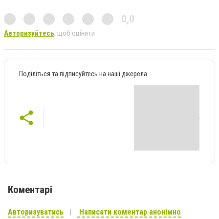
0,0
Авторизуйтесь
, щоб оцінити
Поділіться та підписуйтесь на наші джерела
Коментарі
Авторизуватись
Написати коментар анонімно