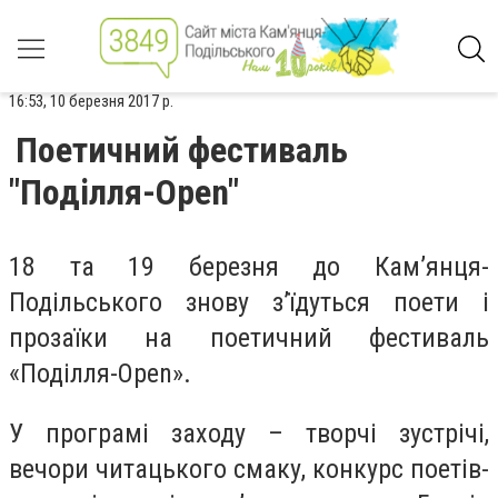
16:53, 10 березня 2017 р.
Поетичний фестиваль
"Поділля-Open"
18 та 19 березня до Кам’янця-
Подільського знову з’їдуться поети і
прозаїки на поетичний фестиваль
«Поділля-Open».
У програмі заходу – творчі зустрічі,
вечори читацького смаку, конкурс поетів-