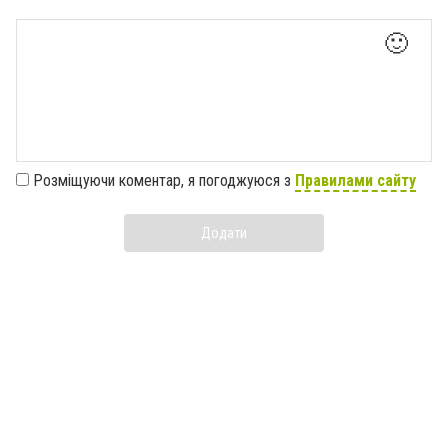
🙂
Розміщуючи коментар, я погоджуюся з
Правилами сайту
Додати