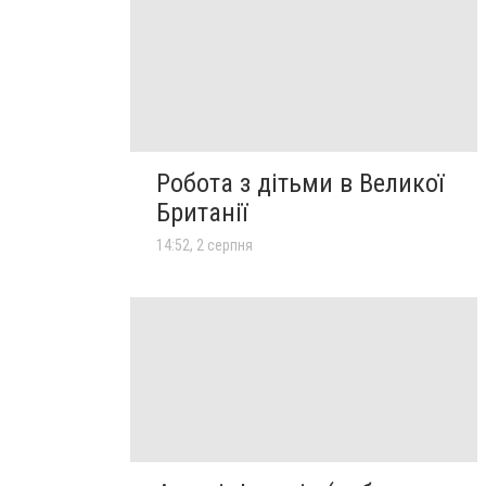
Робота з дітьми в Великої
Британії
14:52, 2 серпня