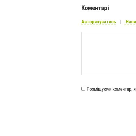
Коментарі
Авторизуватись
Напи
Розміщуючи коментар, 