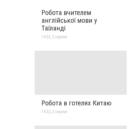
Робота вчителем
англійської мови у
Таїланді
14:52, 2 серпня
Робота в готелях Китаю
14:52, 2 серпня