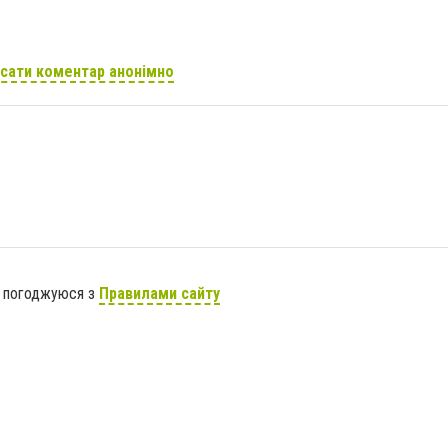
сати коментар анонімно
я погоджуюся з
Правилами сайту