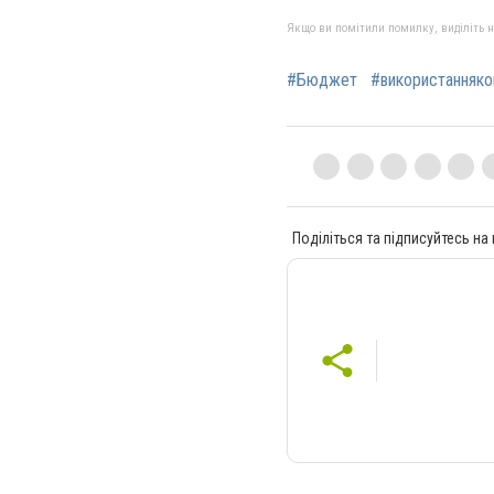
Якщо ви помітили помилку, виділіть нео
#Бюджет
#використанняко
Поділіться та підписуйтесь на