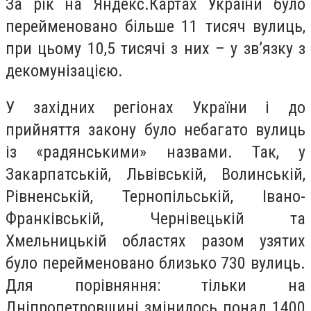
За рік на Яндекс.Картах України було
перейменовано більше 11 тисяч вулиць,
при цьому 10,5 тисячі з них – у зв’язку з
декомунізацією.
У західних регіонах України і до
прийняття закону було небагато вулиць
із «радянськими» назвами. Так, у
Закарпатській, Львівській, Волинській,
Рівненській, Тернопільській, Івано-
Франківській, Чернівецькій та
Хмельницькій областях разом узятих
було перейменовано близько 730 вулиць.
Для порівняння: тільки на
Дніпропетровщині змінилось понад 1400