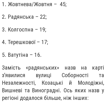
1. Жовтнева/Жовтня – 45;
2. Радянська – 22;
3. Колгоспна – 19;
4. Терешкової – 17;
5. Ватутіна – 16.
Замість «радянських» назв на карті
з'явилися вулиці Соборності та
Незалежності, Козацькі й Молодіжні,
Вишневі та Виноградні. Ось яких назв у
регіоні додалося більше, ніж інших: