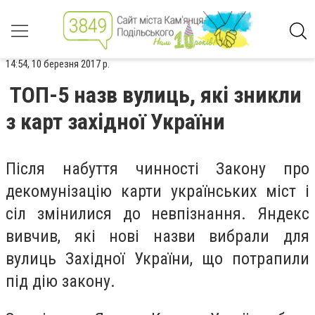
14:54, 10 березня 2017 р.
ТОП-5 назв вулиць, які зникли
з карт західної України
Після набуття чинності Закону про
декомунізацію карти українських міст і
сіл змінилися до невпізнання. Яндекс
вивчив, які нові назви вибрали для
вулиць Західної України, що потрапили
під дію закону.