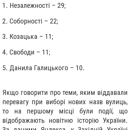
1. Незалежності – 29;
2. Соборності – 22;
3. Козацька – 11;
4. Свободи – 11;
5. Данила Галицького – 10.
Якщо говорити про теми, яким віддавали
перевагу при виборі нових назв вулиць,
то на першому місці були події, що
відображають новітню історію України.
За даними Яндекса, у Західній Україні