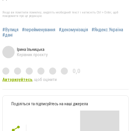
Якщо ви помітили помилку, виділіть необхідний текст і натисніть Ctrl + Enter, щоб
повідомити про це редакцію
#Вулиця
#перейменування
#декомунізація
#Яндекс.Україна
#дані
Ірина Ільницька
Керівник проєкту
0,0
Авторизуйтесь
, щоб оцінити
Поділіться та підписуйтесь на наші джерела