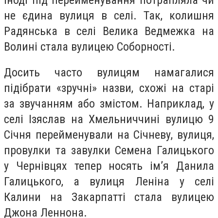
не єдина вулиця в селі. Так, колишня
Радянська в селі Велика Ведмежка на
Волині стала вулицею Соборності.
Досить часто вулицям намагалися
підібрати «зручні» назви, схожі на старі
за звучанням або змістом. Наприклад, у
селі Ізяслав на Хмельниччині вулицю 9
Січня перейменували на Січневу, вулиця,
провулки та завулки Семена Галицького
у Чернівцях тепер носять ім’я Данила
Галицького, а вулиця Леніна у селі
Калини на Закарпатті стала вулицею
Джона Леннона.