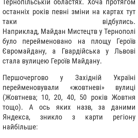
Тернопільській областях. Хоча протягом
останніх років певні зміни на картах тут
таки відбулись.
Наприклад, Майдан Мистецтв у Тернополі
було перейменовано на площу Героїв
Євромайдану, а Гвардійська у Львові
стала вулицею Героїв Майдану.
Першочергово у Західній Україні
перейменовували «жовтневі» вулиці
(Жовтнева; 10, 20, 40, 50 років Жовтня
тощо). А ось яких назв, за даними
Яндекса, зникло з карти регіону
найбільше: