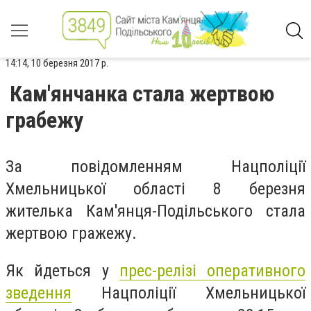
14:14, 10 березня 2017 р.
Кам'янчанка стала жертвою
грабежу
За повідомленням Нацполіції
Хмельницької області 8 березня
жителька Кам'янця-Подільського стала
жертвою гражежу.
Як йдеться у
прес-релізі оперативного
зведення
Нацполіції Хмельницької