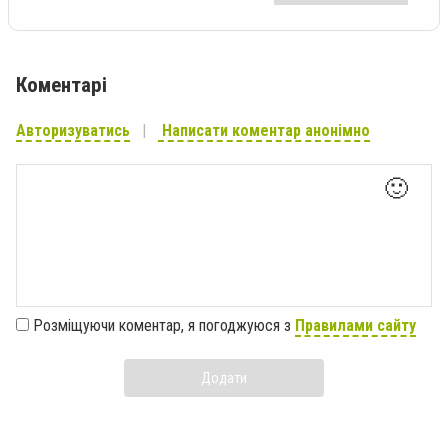
Коментарі
Авторизуватись
Написати коментар анонімно
🙂
Розміщуючи коментар, я погоджуюся з
Правилами сайту
Додати