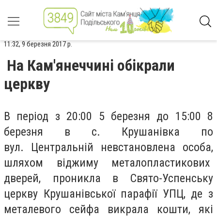
11:32, 9 березня 2017 р.
На Кам'янеччині обікрали
церкву
В період з 20:00 5 березня до 15:00 8
березня в с. Крушанівка по
вул. Центральній невстановлена особа,
шляхом віджиму металопластикових
дверей, проникла в Свято-Успенську
церкву Крушанівської парафії УПЦ, де з
металевого сейфа викрала кошти, які