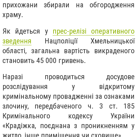
прихожани збирали на обгородження
храму.
Як йдеться у
прес-релізі оперативного
зведення
Нацполіції Хмельницької
області, загальна вартість викраденого
становить 45 000 гривень.
Наразі проводиться досудове
розслідування у відкритому
кримінальному провадженні за ознаками
злочину, передбаченого ч. 3 ст. 185
Кримінального кодексу України
«Крадіжка, поєднана з проникненням у
житло, інше приміщення чи сховище».