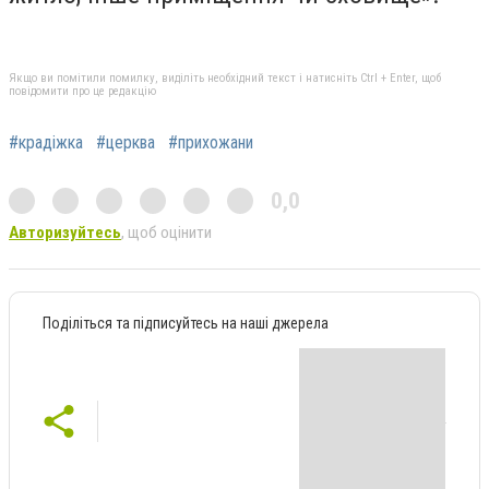
Якщо ви помітили помилку, виділіть необхідний текст і натисніть Ctrl + Enter, щоб
повідомити про це редакцію
#крадіжка
#церква
#прихожани
0,0
Авторизуйтесь
, щоб оцінити
Поділіться та підписуйтесь на наші джерела