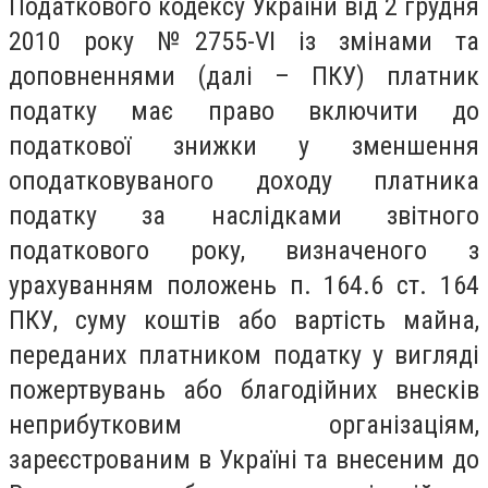
Податкового кодексу України від 2 грудня
2010 року №2755-VI із змінами та
доповненнями (далі – ПКУ) платник
податку має право включити до
податкової знижки у зменшення
оподатковуваного доходу платника
податку за наслідками звітного
податкового року, визначеного з
урахуванням положень п. 164.6 ст. 164
ПКУ, суму коштів або вартість майна,
переданих платником податку у вигляді
пожертвувань або благодійних внесків
неприбутковим організаціям,
зареєстрованим в Україні та внесеним до