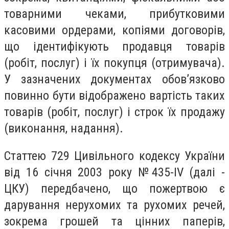
товарними чеками, прибутковими
касовими ордерами, копіями договорів,
що ідентифікують продавця товарів
(робіт, послуг) і їх покупця (отримувача).
У зазначених документах обов’язково
повинно бути відображено вартість таких
товарів (робіт, послуг) і строк їх продажу
(виконання, надання).
Статтею 729 Цивільного кодексу України
від 16 січня 2003 року №435-IV (далі -
ЦКУ) передбачено, що пожертвою є
дарування нерухомих та рухомих речей,
зокрема грошей та цінних паперів,