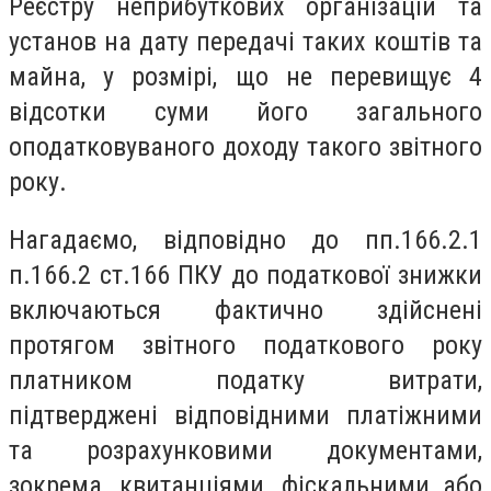
Реєстру неприбуткових організацій та
установ на дату передачі таких коштів та
майна, у розмірі, що не перевищує 4
відсотки суми його загального
оподатковуваного доходу такого звітного
року.
Нагадаємо, відповідно до пп.166.2.1
п.166.2 ст.166 ПКУ до податкової знижки
включаються фактично здійснені
протягом звітного податкового року
платником податку витрати,
підтверджені відповідними платіжними
та розрахунковими документами,
зокрема, квитанціями, фіскальними або