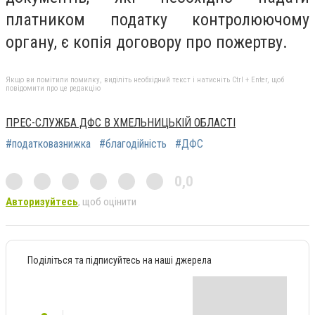
платником податку контролюючому
органу, є копія договору про пожертву.
Якщо ви помітили помилку, виділіть необхідний текст і натисніть Ctrl + Enter, щоб
повідомити про це редакцію
ПРЕС-СЛУЖБА ДФС В ХМЕЛЬНИЦЬКІЙ ОБЛАСТІ
#податковазнижка
#благодійність
#ДФС
0,0
Авторизуйтесь
, щоб оцінити
Поділіться та підписуйтесь на наші джерела