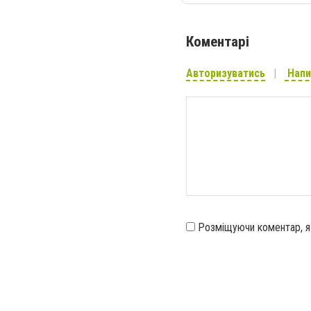
Коментарі
Авторизуватись
Напи
Розміщуючи коментар, 