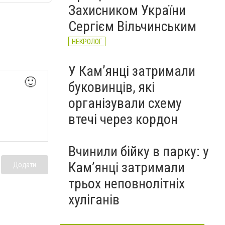
Захисником України
Сергієм Вільчинським
НЕКРОЛОГ
У Кам’янці затримали
🙂
буковинців, які
організували схему
втечі через кордон
Вчинили бійку в парку: у
Кам’янці затримали
Додати
трьох неповнолітніх
хуліганів