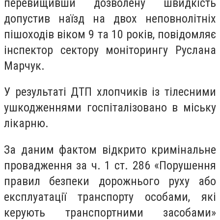
перевищивши дозволену швидкість
допустив наїзд на двох неповнолітніх
пішоходів віком 9 та 10 років, повідомляє
інспектор сектору моніторингу Руслана
Марчук.
У результаті ДТП хлопчиків із тілесними
ушкодженнями госпіталізовано в міську
лікарню.
За даним фактом відкрито кримінальне
провадження за ч. 1 ст. 286 «Порушення
правил безпеки дорожнього руху або
експлуатації транспорту особами, які
керують транспортними засобами»