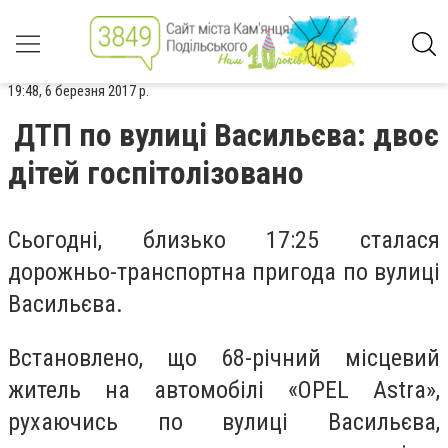
19:48, 6 березня 2017 р.
ДТП по вулиці Васильєва: двоє
дітей госпітолізовано
Сьогодні, близько 17:25 сталася
дорожньо-транспортна пригода по вулиці
Васильєва.
Встановлено, що 68-річний місцевий
житель на автомобілі «OPEL Astra»,
рухаючись по вулиці Васильєва,