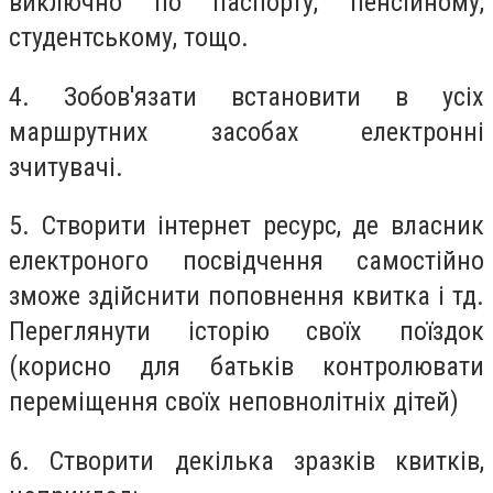
виключно по паспорту, пенсійному,
студентському, тощо.
4. Зобов'язати встановити в усіх
маршрутних засобах електронні
зчитувачі.
5. Створити інтернет ресурс, де власник
електроного посвідчення самостійно
зможе здійснити поповнення квитка і тд.
Переглянути історію своїх поїздок
(корисно для батьків контролювати
переміщення своїх неповнолітніх дітей)
6. Створити декілька зразків квитків,