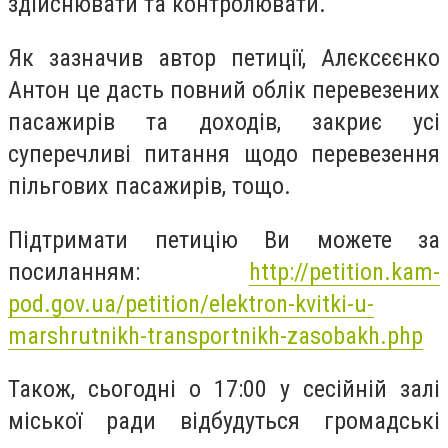
здійснювати та контролювати.
Як зазначив автор петиції, Алєксєєнко
Антон це дасть повний облік перевезених
пасажирів та доходів, закриє усі
суперечливі питання щодо перевезення
пільгових пасажирів, тощо.
Підтримати петицію Ви можете за
посиланням:
http://petition.kam-
pod.gov.ua/petition/elektron-kvitki-u-
marshrutnikh-transportnikh-zasobakh.php
Також, сьогодні о 17:00 у сесійній залі
міської ради відбудуться громадські