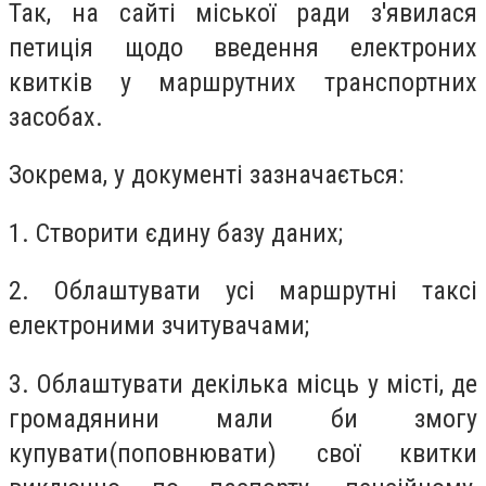
Так, на сайті міської ради з'явилася
петиція щодо введення електроних
квитків у маршрутних транспортних
засобах.
Зокрема, у документі зазначається:
1. Створити єдину базу даних;
2. Облаштувати усі маршрутні таксі
електроними зчитувачами;
3. Облаштувати декілька місць у місті, де
громадянини мали би змогу
купувати(поповнювати) свої квитки