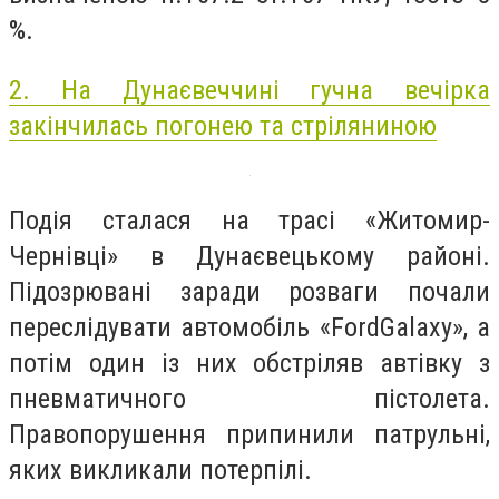
%.
2. На Дунаєвеччині гучна вечірка
закінчилась погонею та стріляниною
Подія сталася на трасі «Житомир-
Чернівці» в Дунаєвецькому районі.
Підозрювані заради розваги почали
переслідувати автомобіль «FordGalaxy», а
потім один із них обстріляв автівку з
пневматичного пістолета.
Правопорушення припинили патрульні,
яких викликали потерпілі.