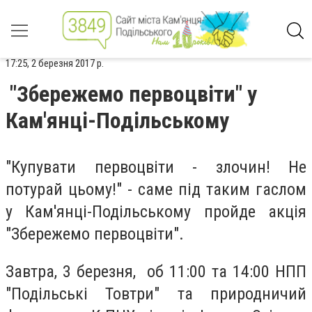
17:25, 2 березня 2017 р.
"Збережемо первоцвіти" у
Кам'янці-Подільському
"Купувати первоцвіти - злочин! Не
потурай цьому!" - саме під таким гаслом
у Кам'янці-Подільському пройде акція
"Збережемо первоцвіти".
Завтра, 3 березня, об 11:00 та 14:00 НПП
"Подільські Товтри" та природничий