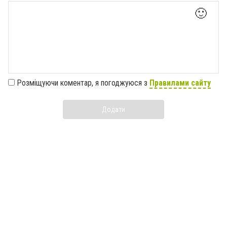
🙂
Розміщуючи коментар, я погоджуюся з
Правилами сайту
Додати