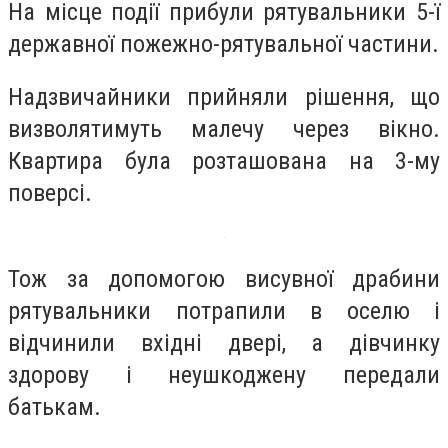
На місце події прибули рятувальники 5-ї
державної пожежно-рятувальної частини.
Надзвичайники прийняли рішення, що
визволятимуть малечу через вікно.
Квартира була розташована на 3-му
поверсі.
Тож за допомогою висувної драбини
рятувальники потрапили в оселю і
відчинили вхідні двері, а дівчинку
здорову і неушкоджену передали
батькам.