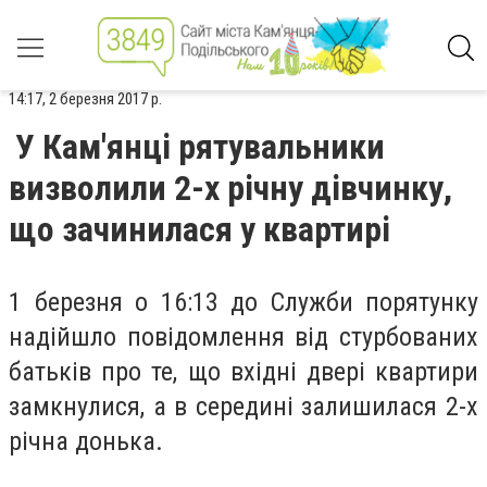
14:17, 2 березня 2017 р.
У Кам'янці рятувальники
визволили 2-х річну дівчинку,
що зачинилася у квартирі
1 березня о 16:13 до Служби порятунку
надійшло повідомлення від стурбованих
батьків про те, що вхідні двері квартири
замкнулися, а в середині залишилася 2-х
річна донька.