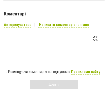
Коментарі
Авторизуватись
Написати коментар анонімно
🙂
Розміщуючи коментар, я погоджуюся з
Правилами сайту
Додати