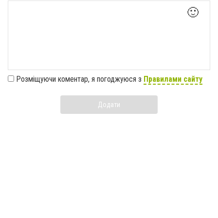
🙂
Розміщуючи коментар, я погоджуюся з
Правилами сайту
Додати