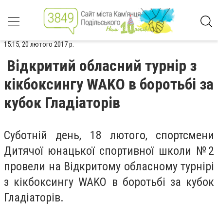
15:15, 20 лютого 2017 р.
Відкритий обласний турнір з
кікбоксингу WAKO в боротьбі за
кубок Гладіаторів
Суботній день, 18 лютого, спортсмени
Дитячої юнацької спортивної школи №2
провели на Відкритому обласному турнірі
з кікбоксингу WAKO в боротьбі за кубок
Гладіаторів.