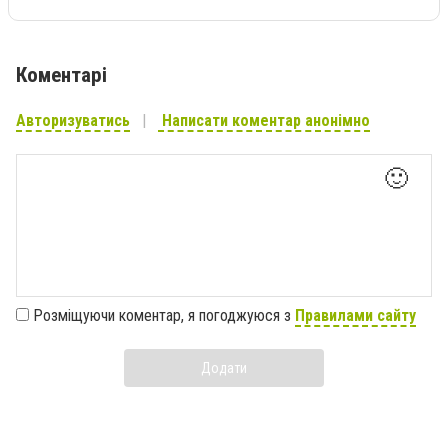
Коментарі
Авторизуватись
Написати коментар анонімно
🙂
Розміщуючи коментар, я погоджуюся з
Правилами сайту
Додати