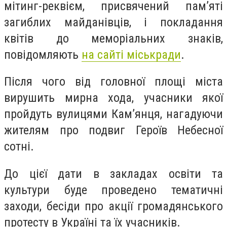
мітинг-реквієм, присвячений пам’яті
загиблих майданівців, і покладання
квітів до меморіальних знаків,
повідомляють
на сайті міськради
.
Після чого від головної площі міста
вирушить мирна хода, учасники якої
пройдуть вулицями Кам’янця, нагадуючи
жителям про подвиг Героїв Небесної
сотні.
До цієї дати в закладах освіти та
культури буде проведено тематичні
заходи, бесіди про акції громадянського
протесту в Україні та їх учасників.