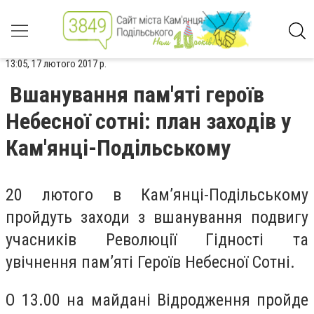
13:05, 17 лютого 2017 р.
Вшанування пам'яті героїв
Небесної сотні: план заходів у
Кам'янці-Подільському
20 лютого в Кам’янці-Подільському
пройдуть заходи з вшанування подвигу
учасників Революції Гідності та
увічнення пам’яті Героїв Небесної Сотні.
О 13.00 на майдані Відродження пройде