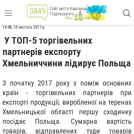
14:48, 10 лютого 2017 р.
У ТОП-5 торгівельних
партнерів експорту
Хмельниччини лідирує Польща
З початку 2017 року з поміж основних
країн - торгівельних партнерів при
експорті продукції, виробленої на теренах
Хмельницької області першу сходинку
посідає Польща. Сумарна вартість
товарів, відправлених туди товарів