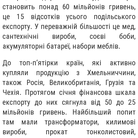
становить понад 60 мільйонів гривень,
це 15 відсотків усього подільського
експорту. У переважній більшості це мед,
сантехнічні вироби, соєві боби,
акумуляторні батареї, набори меблів.
До топ-п‘ятірки країн, які активно
купляли продукцію з Хмельниччини,
також Росія, Великобританія, Грузія та
Чехія. Протягом січня фінансова шкала
експорту до них сягнула від 50 до 25
мільйонів гривень. Найбільший попит
там мали трансформатори, килимові
вироби, прокат тонколистовий,