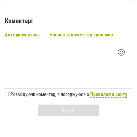
Коментарі
Авторизуватись
Написати коментар анонімно
🙂
Розміщуючи коментар, я погоджуюся з
Правилами сайту
Додати