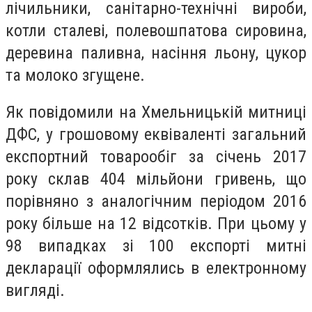
лічильники, санітарно-технічні вироби,
котли сталеві, полевошпатова сировина,
деревина паливна, насіння льону, цукор
та молоко згущене.
Як повідомили на Хмельницькій митниці
ДФС, у грошовому еквіваленті загальний
експортний товарообіг за січень 2017
року склав 404 мільйони гривень, що
порівняно з аналогічним періодом 2016
року більше на 12 відсотків. При цьому у
98 випадках зі 100 експорті митні
декларації оформлялись в електронному
вигляді.