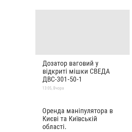
Дозатор ваговий у
відкриті мішки СВЕДА
ДВС-301-50-1
13:05, Вчора
Оренда маніпулятора в
Києві та Київській
області.