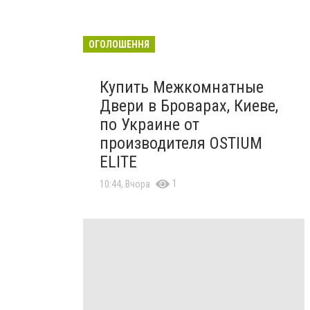
ОГОЛОШЕННЯ
Купить Межкомнатные
Двери в Броварах, Киеве,
по Украине от
производителя OSTIUM
ELITE
1
10:44, Вчора