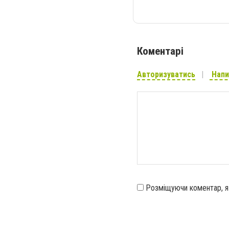
Коментарі
Авторизуватись
Напи
Розміщуючи коментар, 