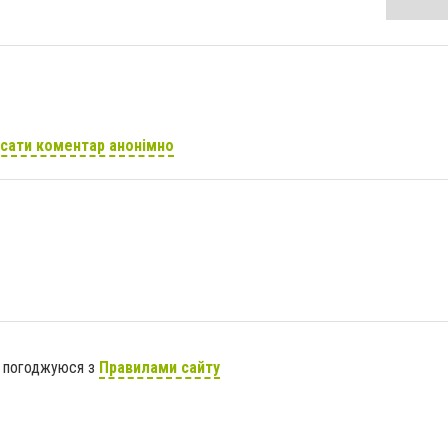
сати коментар анонімно
я погоджуюся з
Правилами сайту