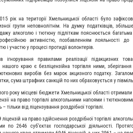
015 рік на території Хмельницької області було зафіксо
зної групи неповнолітнім. На думку податківців, збільше
дажу алкоголю і тютюну підліткам пояснюється багатьма
рофесійною активністю, позбавленням лояльності до 
ю і участю у процесі протидії волонтерів.
в ігнорування правилами реалізації підакцизних това
нашого краю є безліцензійна торгівля ними, зберігання 
тютюнових виробів без марок акцизного податку. Загалом
тки, сума штрафних санкцій по них обраховується у півміль
ого року місцеві бюджети Хмельницької області отримали 
цензії на право торгівлі алкогольними напоями і тютюнови
 – тільки від ліцензування роздрібної торгівлі.
9 ліцензій на право здійснення роздрібної торгівлі алкого
и по 2646 суб’єктах господарської діяльності. Протяг
 нашого краю отримали 6946 ліцензій, з них 3961 – на пра