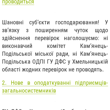
проводиться
Шановні суб’єкти господарювання! У
зв’язку з поширенням чуток щодо
здійснення перевірок наголошуємо: ні
виконавчий комітет Кам’янець-
Подільської міської ради, ні Кам’янець-
Подільська ОДПІ ГУ ДФС у Хмельницькій
області жодних перевірок не проводять.
2. Нове в оподаткуванні підприємців-
загальносистемників