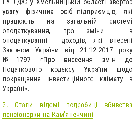
ГУ ДФС у Хмельницькій області звертає
увагу фізичних осіб–підприємців, які
працюють на загальній системі
оподаткування, про зміни в
оподаткуванні доходів, які внесені
Законом України від 21.12.2017 року
№1797 «Про внесення змін до
Податкового кодексу України щодо
покращення інвестиційного клімату в
Україні».
3. Стали відомі подробиці вбивства
пенсіонерки на Кам'янеччині