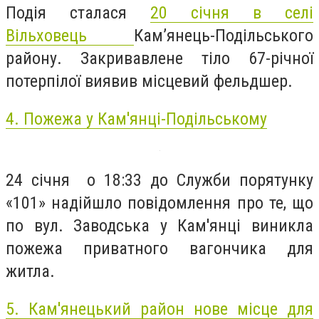
Подія сталася
20 січня в селі
Вільховець
Кам’янець-Подільського
району. Закривавлене тіло 67-річної
потерпілої виявив місцевий фельдшер.
4. Пожежа у Кам'янці-Подільському
24 січня о 18:33 до Служби порятунку
«101» надійшло повідомлення про те, що
по вул. Заводська у Кам'янці виникла
пожежа приватного вагончика для
житла.
5. Кам'янецький район нове місце для