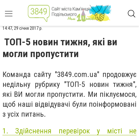
14:47, 29 січня 2017 р.
ТОП-5 новин тижня, які ви
могли пропустити
Команда сайту "3849.com.ua" продовжує
недільну рубрику "ТОП-5 новин тижня",
які ВИ могли пропустити. Ми піклуємося,
щоб наші відвідувачі були поінформовані
з усіх питань.
1. Здійснення перевірок у місті не