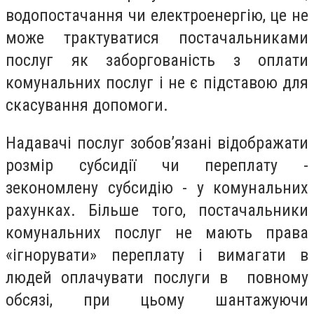
водопостачання чи електроенергію, це не
може трактуватися постачальниками
послуг як заборгованість з оплати
комунальних послуг і не є підставою для
скасування допомоги.
Надавачі послуг зобов’язані відображати
розмір субсидії чи переплату -
зекономлену субсидію - у комунальних
рахунках. Більше того, постачальники
комунальних послуг не мають права
«ігнорувати» переплату і вимагати в
людей оплачувати послуги в повному
обсязі, при цьому шантажуючи