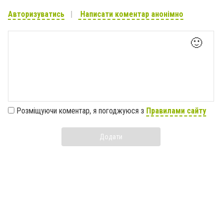
Авторизуватись
Написати коментар анонімно
🙂
Розміщуючи коментар, я погоджуюся з
Правилами сайту
Додати