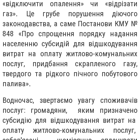
«відключити опалення» чи «відрізати
газ». Це грубе порушення діючого
законодавства, а саме Постанови КМУ №
848 «Про спрощення порядку надання
населенню субсидій для відшкодування
витрат на оплату житлово-комунальних
послуг, придбання скрапленого газу,
твердого та рідкого пічного побутового
палива».
Водночас, звертаємо увагу споживачів
послуг: громадяни, яким призначено
субсидію для відшкодування витрат на
оплату житлово-комунальних послуг,