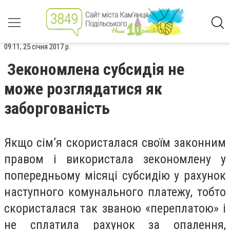
09:11, 25 січня 2017 р.
Зекономлена субсидія не
може розглядатися як
заборгованість
Якщо сім’я скористалася своїм законним
правом і використала зекономлену у
попередньому місяці субсидію у рахунок
наступного комунального платежу, тобто
скористалася так званою «переплатою» і
не сплатила рахунок за опалення,