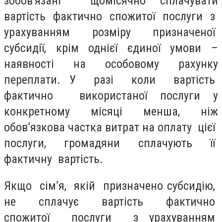
зобов'язані щомісячно сплачувати
вартість фактично спожитої послуги з
урахуванням розміру призначеної
субсидії, крім однієї єдиної умови –
наявності на особовому рахунку
переплати. У разі коли вартість
фактично використаної послуги у
конкретному місяці менша, ніж
обов’язкова частка витрат на оплату цієї
послуги, громадяни сплачують її
фактичну вартість.
Якщо сім’я, якій призначено субсидію,
не сплачує вартість фактично
спожитої послуги з урахуванням