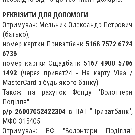
РЕКВІЗИТИ ДЛЯ ДОПОМОГИ:
Отримувач: Мельник Олександр Петрович
(батько),
номер картки Приватбанк
5168 7572 6724
6736
номер картки Ощадбанк
5167 4900 5706
1492
(через приват24 - На карту Visa /
MasterCard з будь-якого банку)
Також на рахунок Фонду "Волонтери
Поділля"
р/р 26007052422304
в ПАТ "Приватбанк",
МФО 315405
Отримувач: БФ "Волонтери Поділля"