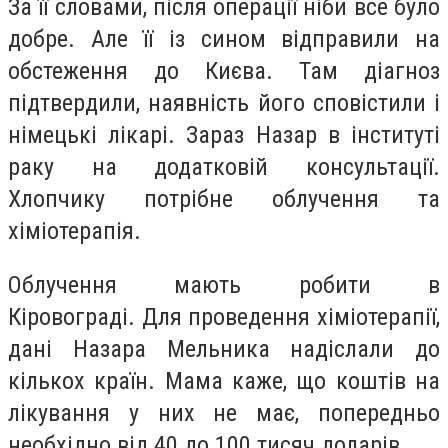
За її словами, після операції ніби все було
добре. Але її із сином відправили на
обстеження до Києва. Там діагноз
підтвердили, наявність його сповістили і
німецькі лікарі. Зараз Назар в інституті
раку на додатковій консультації.
Хлопчику потрібне облучення та
хіміотерапія.
Облучення мають робити в
Кіровограді. Для проведення хіміотерапії,
дані Назара Мельника надіслали до
кількох країн. Мама каже, що коштів на
лікування у них не має, попередньо
необхідно від 40 до 100 тисяч доларів.