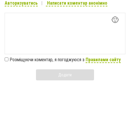
Авторизуватись
Написати коментар анонімно
🙂
Розміщуючи коментар, я погоджуюся з
Правилами сайту
Додати