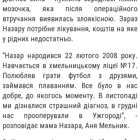
мозочка, яка після операційного
втручання виявилась злоякісною. Зараз
Назару потрібне лікування, коштів на яке
у рідних недостатньо.
“Назар народився 22 лютого 2008 року.
Навчається в хмельницькому ліцеї №17.
Полюбляв грати футбол з друзями,
займався плаванням. Все було в нас
добре, до якогось моменту. В листопаді
ми дізналися страшний діагноз, в грудні
нас прооперували в Ужгороді”, -
розповідає мама Назара, Аня Мельник.