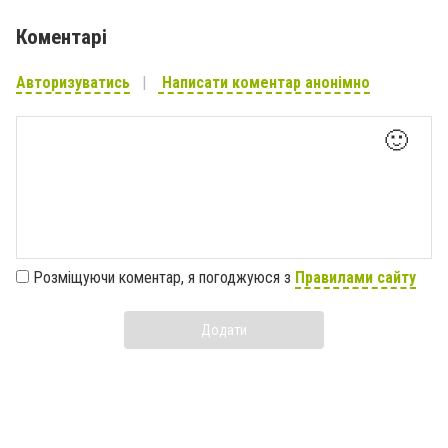
Коментарі
Авторизуватись
Написати коментар анонімно
🙂
Розміщуючи коментар, я погоджуюся з
Правилами сайту
Додати