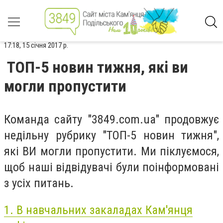
17:18, 15 січня 2017 р.
ТОП-5 новин тижня, які ви
могли пропустити
Команда сайту "3849.com.ua" продовжує
недільну рубрику "ТОП-5 новин тижня",
які ВИ могли пропустити. Ми піклуємося,
щоб наші відвідувачі були поінформовані
з усіх питань.
1. В навчальних закаладах Кам'янця