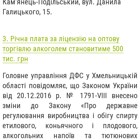
Кам’янець-Подільський, вул. Данила
Галицького, 15.
3. Річна плата за ліцензію на оптову
торгівлю алкоголем становитиме 500
тис. грн
Головне управління ДФС у Хмельницькій
області повідомляє, що Законом України
від 20.12.2016 р. № 1791-VIII внесено
зміни до Закону «Про державне
регулювання виробництва і обігу спирту
етилового, коньячного і плодового,
алкогольних напоїв та тютюнових