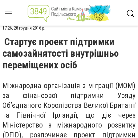
17:26, 28 грудня 2016 р.
Стартує проект підтримки
самозайнятості внутрішньо
переміщених осіб
Міжнародна організація з міграції (МОМ)
за фінансової підтримки Уряду
Об’єднаного Королівства Великої Британії
та Північної Ірландії, що діє через
Міністерство з міжнародного розвитку
(DFID), розпочинає проект підтримки