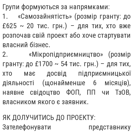
Групи формуються за напрямками:
1. «Самозайнятість» (розмір гранту: до
£625 ~ 20 тис. грн.) – для тих, хто вже
розпочав свій проект або хоче стартувати
власний бізнес.
2. «Мікропідприємництво» (розмір
гранту: до £1700 ~ 54 тис. грн.) – для тих,
хто має досвід підприємницької
діяльності (щонайменше 6 місяців),
наявне свідоцтво ФОП, ПП чи ТзОВ,
власником якого є заявник.
ЯК ДОЛУЧИТИСЬ ДО ПРОЕКТУ:
Зателефонувати представнику