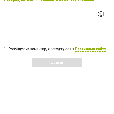
🙂
Розміщуючи коментар, я погоджуюся з
Правилами сайту
Додати