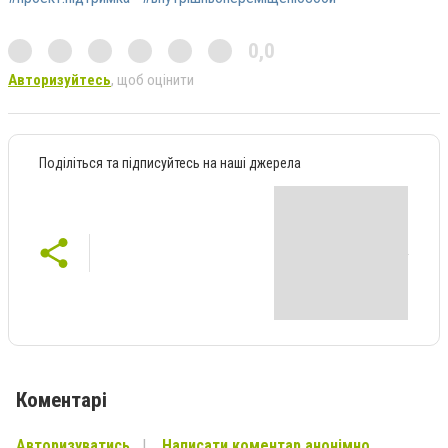
0,0
Авторизуйтесь
, щоб оцінити
Поділіться та підписуйтесь на наші джерела
Коментарі
Авторизуватись
Написати коментар анонімно