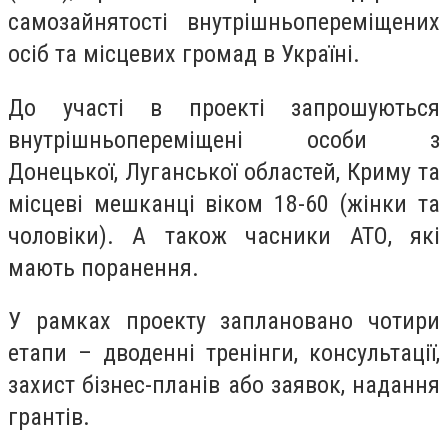
самозайнятості внутрішньопереміщених
осіб та місцевих громад в Україні.
До участі в проекті запрошуються
внутрішньопереміщені особи з
Донецької, Луганської областей, Криму та
місцеві мешканці віком 18-60 (жінки та
чоловіки). А також часники АТО, які
мають поранення.
У рамках проекту заплановано чотири
етапи – дводенні тренінги, консультації,
захист бізнес-планів або заявок, надання
грантів.