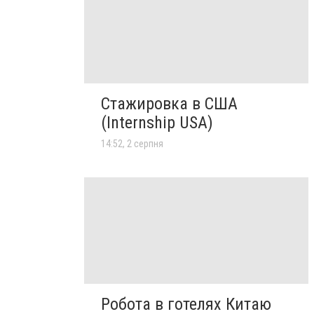
Стажировка в США
(Internship USA)
14:52, 2 серпня
Робота в готелях Китаю