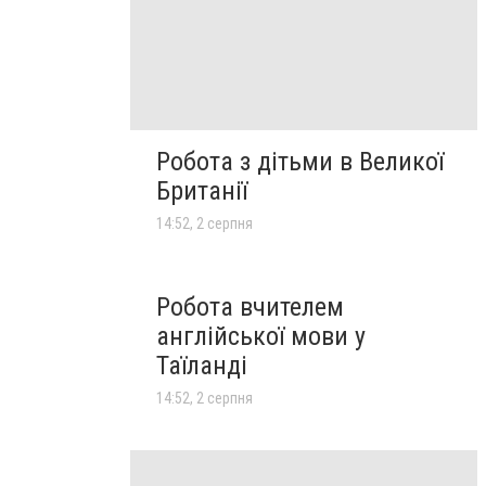
Робота з дітьми в Великої
Британії
14:52, 2 серпня
Робота вчителем
англійської мови у
Таїланді
14:52, 2 серпня