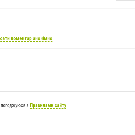
сати коментар анонімно
я погоджуюся з
Правилами сайту