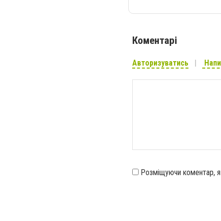
Коментарі
Авторизуватись
Напи
Розміщуючи коментар, 