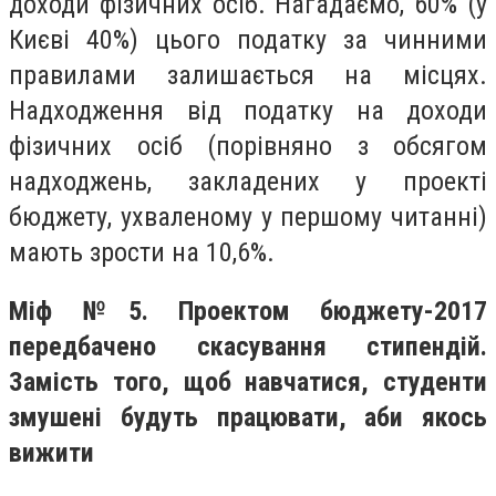
доходи фізичних осіб. Нагадаємо, 60% (у
Києві 40%) цього податку за чинними
правилами залишається на місцях.
Надходження від податку на доходи
фізичних осіб (порівняно з обсягом
надходжень, закладених у проекті
бюджету, ухваленому у першому читанні)
мають зрости на 10,6%.
Міф №5. Проектом бюджету-2017
передбачено скасування стипендій.
Замість того, щоб навчатися, студенти
змушені будуть працювати, аби якось
вижити