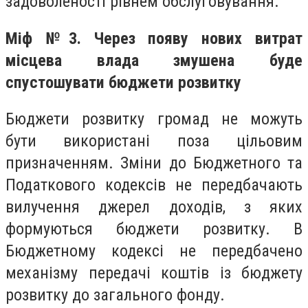
задоволеності рівнем обслуговування.
Міф №3. Через появу нових витрат
місцева влада змушена буде
спустошувати бюджети розвитку
Бюджети розвитку громад не можуть
бути використані поза цільовим
призначенням. Зміни до Бюджетного та
Податкового кодексів не передбачають
вилучення джерел доходів, з яких
формуються бюджети розвитку. В
Бюджетному кодексі не передбачено
механізму передачі коштів із бюджету
розвитку до загального фонду.