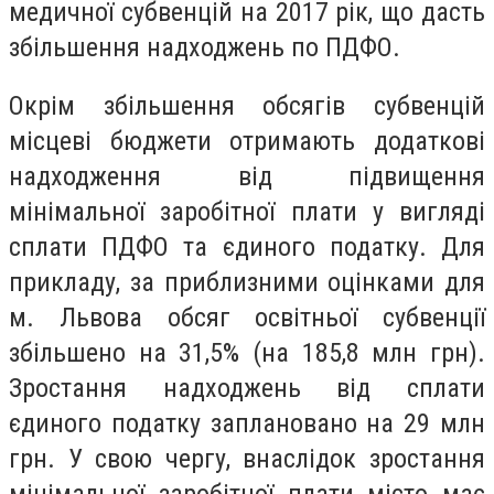
медичної субвенцій на 2017 рік, що дасть
збільшення надходжень по ПДФО.
Окрім збільшення обсягів субвенцій
місцеві бюджети отримають додаткові
надходження від підвищення
мінімальної заробітної плати у вигляді
сплати ПДФО та єдиного податку. Для
прикладу, за приблизними оцінками для
м. Львова обсяг освітньої субвенції
збільшено на 31,5% (на 185,8 млн грн).
Зростання надходжень від сплати
єдиного податку заплановано на 29 млн
грн. У свою чергу, внаслідок зростання