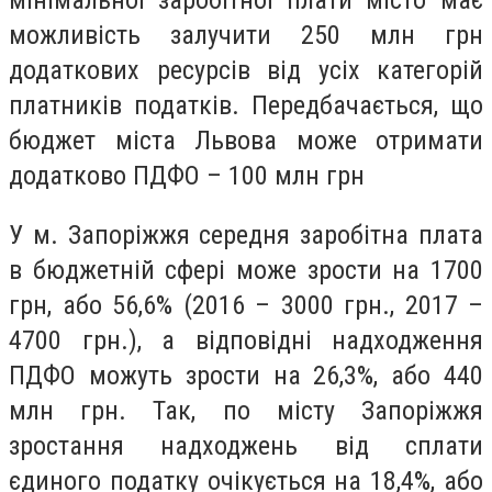
мінімальної заробітної плати місто має
можливість залучити 250 млн грн
додаткових ресурсів від усіх категорій
платників податків. Передбачається, що
бюджет міста Львова може отримати
додатково ПДФО – 100 млн грн
У м. Запоріжжя середня заробітна плата
в бюджетній сфері може зрости на 1700
грн, або 56,6% (2016 – 3000 грн., 2017 –
4700 грн.), а відповідні надходження
ПДФО можуть зрости на 26,3%, або 440
млн грн. Так, по місту Запоріжжя
зростання надходжень від сплати
єдиного податку очікується на 18,4%, або