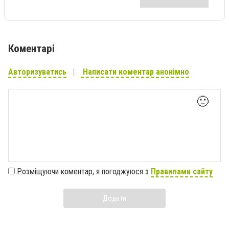
Коментарі
Авторизуватись
Написати коментар анонімно
🙂
Розміщуючи коментар, я погоджуюся з
Правилами сайту
Додати