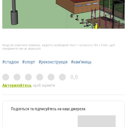
Якщо ви помітили помилку, виділіть необхідний текст і натисніть Ctrl + Enter, щоб
повідомити про це редакцію
#стадіон
#спорт
#реконструкція
#кам'янець
0,0
Авторизуйтесь
, щоб оцінити
Поділіться та підписуйтесь на наші джерела