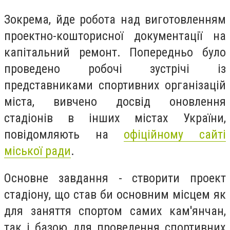
Зокрема, йде робота над виготовленням
проектно-кошторисної документації на
капітальний ремонт. Попередньо було
проведено робочі зустрічі із
представниками спортивних організацій
міста, вивчено досвід оновлення
стадіонів в інших містах України,
повідомляють на
офіційному сайті
міської ради
.
Основне завдання - створити проект
стадіону, що став би основним місцем як
для заняття спортом самих кам'янчан,
так і базою для проведення спортивних