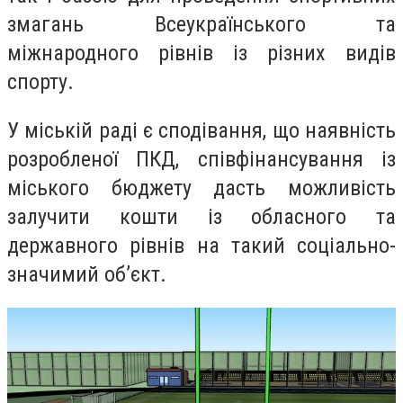
змагань Всеукраїнського та
міжнародного рівнів із різних видів
спорту.
У міській раді є сподівання, що наявність
розробленої ПКД, співфінансування із
міського бюджету дасть можливість
залучити кошти із обласного та
державного рівнів на такий соціально-
значимий об’єкт.