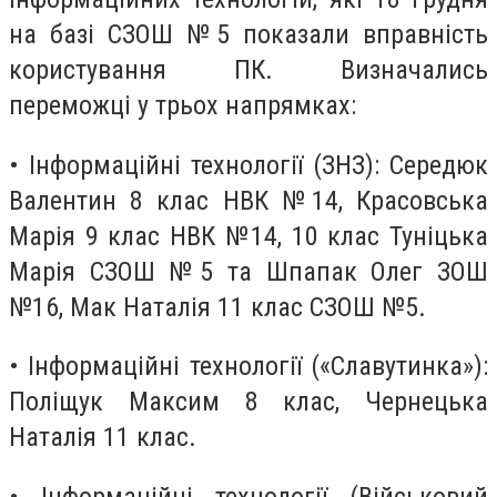
на базі СЗОШ №5 показали вправність
користування ПК. Визначались
переможці у трьох напрямках:
• Інформаційні технології (ЗНЗ): Середюк
Валентин 8 клас НВК №14, Красовська
Марія 9 клас НВК №14, 10 клас Туніцька
Марія СЗОШ №5 та Шпапак Олег ЗОШ
№16, Мак Наталія 11 клас СЗОШ №5.
• Інформаційні технології («Славутинка»):
Поліщук Максим 8 клас, Чернецька
Наталія 11 клас.
• Інформаційні технології (Військовий