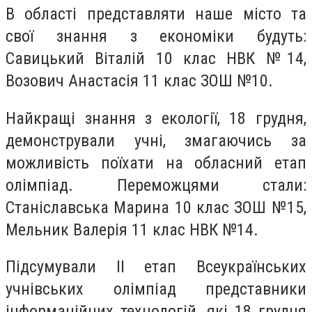
В області представляти наше місто та
свої знання з економіки будуть:
Савицький Віталій 10 клас НВК №14,
Возович Анастасія 11 клас ЗОШ №10.
Найкращі знання з екології, 18 грудня,
демонстрували учні, змагаючись за
можливість поїхати на обласний етап
олімпіад. Переможцями стали:
Станіславська Марина 10 клас ЗОШ №15,
Мельник Валерія 11 клас НВК №14.
Підсумували II етап Всеукраїнських
учнівських олімпіад представники
інформаційних технологій, які 18 грудня