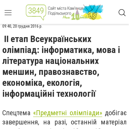
09:40, 20 грудня 2016 р.
II етап Всеукраїнських
олімпіад: інформатика, мова і
література національних
меншин, правознавство,
економіка, екологія,
інформаційні технології
Спецтема
«Предметні олімпіади»
добігає
завершення, на разі, останній матеріал