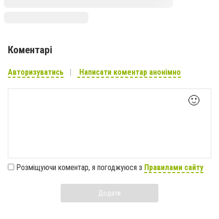
Коментарі
Авторизуватись
Написати коментар анонімно
🙂
Розміщуючи коментар, я погоджуюся з
Правилами сайту
Додати