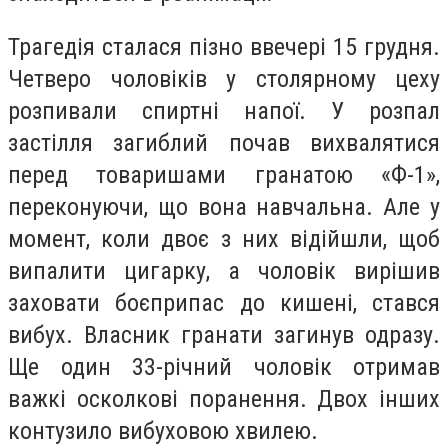
Трагедія сталася пізно ввечері 15 грудня.
Четверо чоловіків у столярному цеху
розпивали спиртні напої. У розпал
застілля загиблий почав вихвалятися
перед товаришами гранатою «Ф-1»,
переконуючи, що вона навчальна. Але у
момент, коли двоє з них відійшли, щоб
випалити цигарку, а чоловік вирішив
заховати боєприпас до кишені, стався
вибух. Власник гранати загинув одразу.
Ще один 33-річний чоловік отримав
важкі осколкові поранення. Двох інших
контузило вибуховою хвилею.