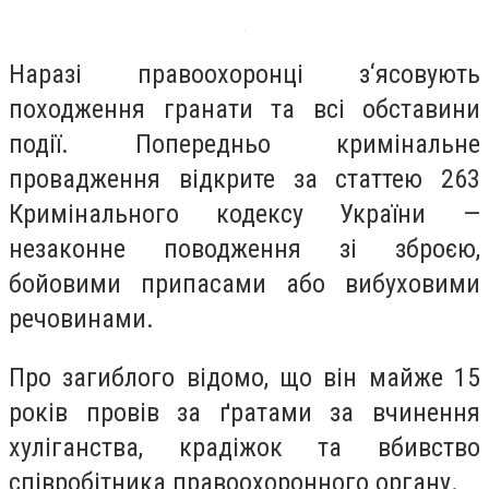
Наразі правоохоронці з‘ясовують
походження гранати та всі обставини
події. Попередньо кримінальне
провадження відкрите за статтею 263
Кримінального кодексу України —
незаконне поводження зі зброєю,
бойовими припасами або вибуховими
речовинами.
Про загиблого відомо, що він майже 15
років провів за ґратами за вчинення
хуліганства, крадіжок та вбивство
співробітника правоохоронного органу.