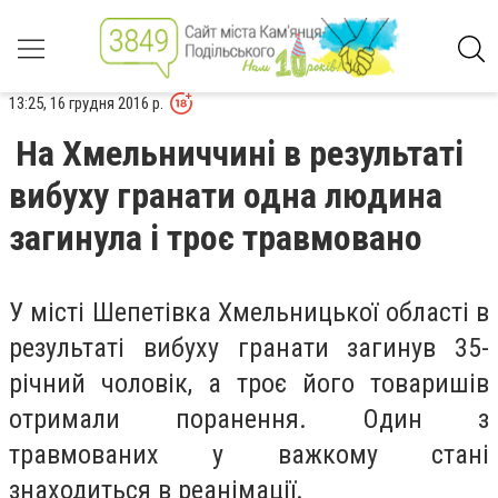
13:25, 16 грудня 2016 р.
На Хмельниччині в результаті
вибуху гранати одна людина
загинула і троє травмовано
У місті Шепетівка Хмельницької області в
результаті вибуху гранати загинув 35-
річний чоловік, а троє його товаришів
отримали поранення. Один з
травмованих у важкому стані
знаходиться в реанімації.