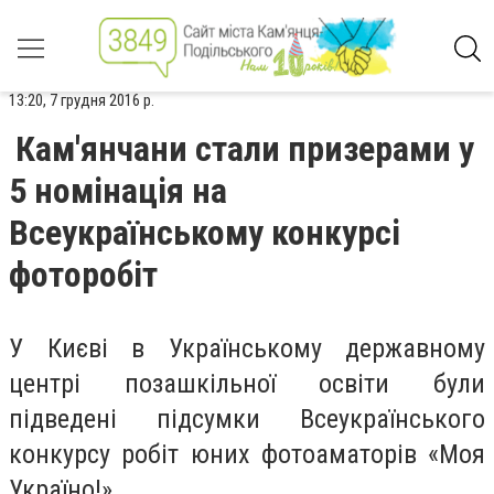
13:20, 7 грудня 2016 р.
Кам'янчани стали призерами у
5 номінація на
Всеукраїнському конкурсі
фоторобіт
У Києві в Українському державному
центрі позашкільної освіти були
підведені підсумки Всеукраїнського
конкурсу робіт юних фотоаматорів «Моя
Україно!».