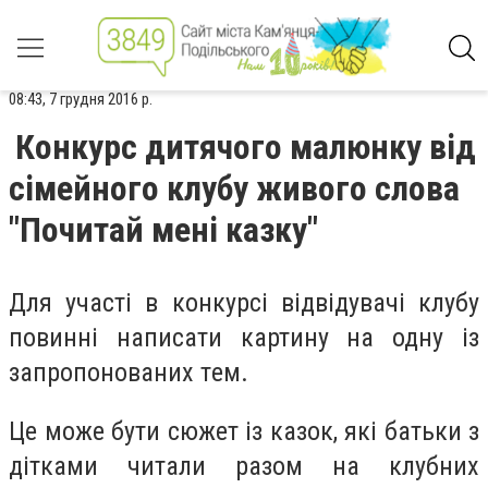
08:43, 7 грудня 2016 р.
Конкурс дитячого малюнку від
сімейного клубу живого слова
"Почитай мені казку"
Для участі в конкурсі відвідувачі клубу
повинні написати картину на одну із
запропонованих тeм.
Цe можe бути сюжет із казок, які батьки з
дітками читали разом на клубних