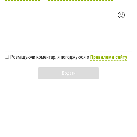
🙂
Розміщуючи коментар, я погоджуюся з
Правилами сайту
Додати